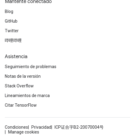
Mantente conectado
Blog
GitHub
Twitter
哔哩哔哩
Asistencia
Seguimiento de problemas
Notas de la versión
Stack Overflow
Lineamientos de marca
Citar TensorFlow
Condiciones
Privacidad
ICP证合字B2-20070004号
Manage cookies