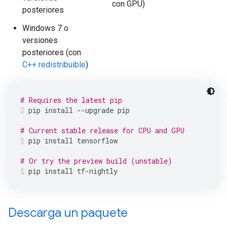
con GPU)
posteriores
Windows 7 o
versiones
posteriores (con
C++ redistribuible
)
# Requires the latest pip
pip
install
--upgrade
pip
# Current stable release for CPU and GPU
pip
install
tensorflow
# Or try the preview build (unstable)
pip
install
tf-nightly
Descarga un paquete