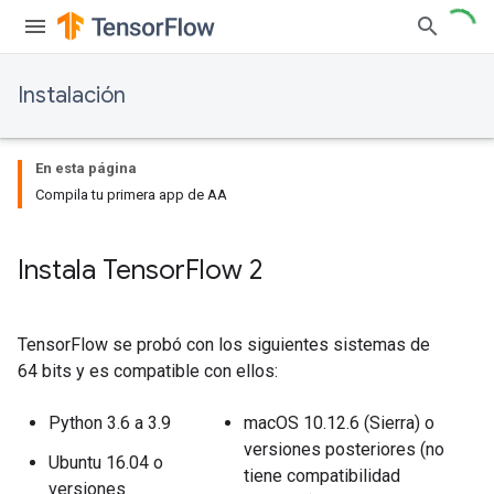
Instalación
En esta página
Compila tu primera app de AA
Instala Tensor
Flow 2
TensorFlow se probó con los siguientes sistemas de
64 bits y es compatible con ellos:
Python 3.6 a 3.9
macOS 10.12.6 (Sierra) o
versiones posteriores (no
Ubuntu 16.04 o
tiene compatibilidad
versiones