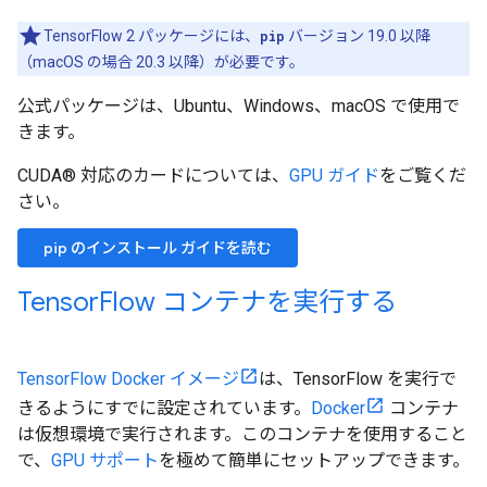
TensorFlow 2 パッケージには、
pip
バージョン 19.0 以降
（macOS の場合 20.3 以降）が必要です。
公式パッケージは、Ubuntu、Windows、macOS で使用で
きます。
CUDA® 対応のカードについては、
GPU ガイド
をご覧くだ
さい。
pip のインストール ガイドを読む
Tensor
Flow コンテナを実行する
TensorFlow Docker イメージ
は、TensorFlow を実行で
きるようにすでに設定されています。
Docker
コンテナ
は仮想環境で実行されます。このコンテナを使用すること
で、
GPU サポート
を極めて簡単にセットアップできます。