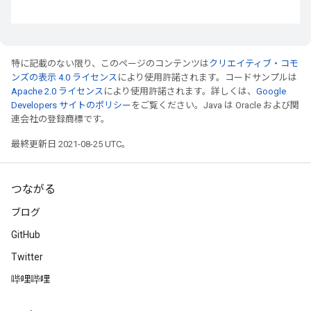
特に記載のない限り、このページのコンテンツは
クリエイティブ・コモ
ンズの表示 4.0 ライセンス
により使用許諾されます。コードサンプルは
Apache 2.0 ライセンス
により使用許諾されます。詳しくは、
Google
Developers サイトのポリシー
をご覧ください。Java は Oracle および関
連会社の登録商標です。
最終更新日 2021-08-25 UTC。
つながる
ブログ
GitHub
Twitter
哔哩哔哩