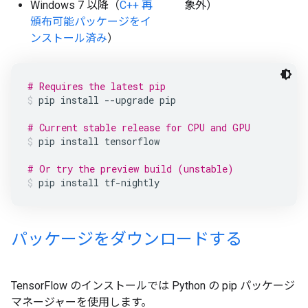
Windows 7 以降（
C++ 再
象外）
頒布可能パッケージをイ
ンストール済み
）
# Requires the latest pip
pip
install
--upgrade
pip
# Current stable release for CPU and GPU
pip
install
tensorflow
# Or try the preview build (unstable)
pip
install
tf-nightly
パッケージをダウンロードする
TensorFlow のインストールでは Python の pip
パッケージ
マネージャーを使用します。