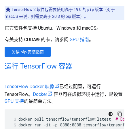
TensorFlow 2 软件包需要使用高于 19.0 的
pip
版本（对于
macOS 来说，则需要高于 20.3 的 pip 版本）。
官方软件包支持 Ubuntu、Windows 和 macOS。
有关支持 CUDA® 的卡，请参阅
GPU 指南
。
阅读 pip 安装指南
运行 Tensor
Flow 容器
TensorFlow Docker 映像
已经过配置，可运行
TensorFlow。
Docker
容器可在虚拟环境中运行，是设置
GPU 支持
的最简单方法。
docker
pull
tensorflow/tensorflow:latest
# Dow
docker run -it -p 8888:8888 tensorflow/tensorfl