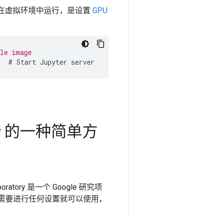
在虚拟环境中运行，是设置
GPU
ble image
r  # Start Jupyter server
ow 的一种简单方
boratory 是一个 Google 研究项
，不需要进行任何设置就可以使用，