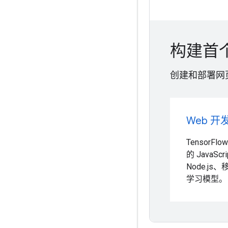
构建首
创建和部署网页版
Web 开
TensorFl
的 JavaS
Node.j
学习模型。