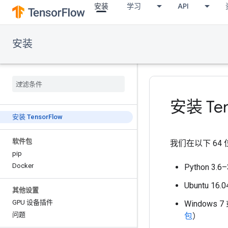
安装
学习
API
安装
安装 Ten
安装 Tensor
Flow
软件包
我们在以下 64 位
pip
Docker
Python 3.6–
Ubuntu 1
其他设置
GPU 设备插件
Windows
问题
包
）