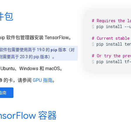
件包
# Requires the l
pip
install
--
 pip 软件包管理器安装 TensorFlow。
# Current stable
pip
install
te
w 2 软件包需要使用高于 19.0 的
pip
版本（对
# Or try the pre
则需要高于 20.3 的 pip 版本）。
pip
install
tf
untu、Windows 和 macOS。
A® 的卡，请参阅
GPU 指南
。
装指南
sor
Flow 容器