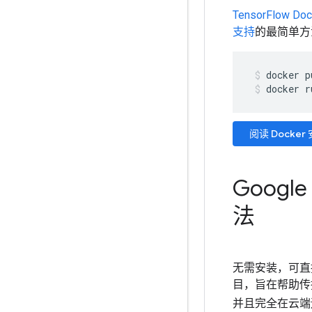
TensorFlow Do
支持
的最简单方
docker
p
docker r
阅读 Docker
Googl
法
无需安装，可直
目，旨在帮助传
并且完全在云