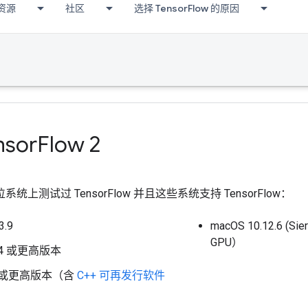
资源
社区
选择 TensorFlow 的原因
sor
Flow 2
系统上测试过 TensorFlow 并且这些系统支持 TensorFlow：
3.9
macOS 10.12.6 
GPU）
6.04 或更高版本
 7 或更高版本（含
C++ 可再发行软件