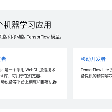
个机器学习应用
和移动版 TensorFlow 模型。
发者
移动开发者
ow.js 是一个采用 WebGL 加速技术
TensorFlow 
cript 库，可用于在浏览器、
备提供的精简解
s、移动设备等平台上训练和部署机器