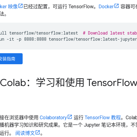
cker 映像
已经过配置，可运行 TensorFlow。
Docker
容器可
法。
ull
tensorflow/tensorflow:latest
# Download latest sta
un -it -p 8888:8888 tensorflow/tensorflow:latest-jupyte
 安装指南
e Colab：学习和使用 Tensor
Fl
接在浏览器中使用
Colaboratory
运行
TensorFlow 教程
。Cola
播机器学习知识和研究成果。它是一个 Jupyter 笔记本环境
端运行。
阅读博文
。