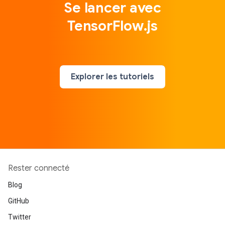
Se lancer avec
TensorFlow.js
Explorer les tutoriels
Rester connecté
Blog
GitHub
Twitter