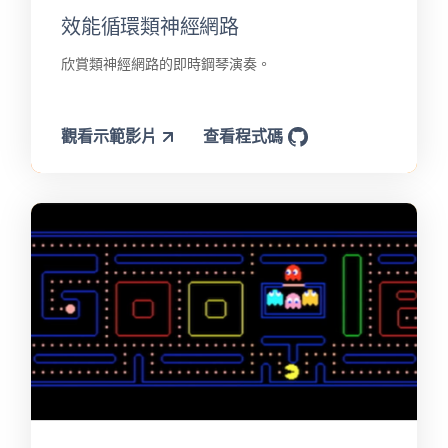
效能循環類神經網路
欣賞類神經網路的即時鋼琴演奏。
觀看示範影片
查看程式碼