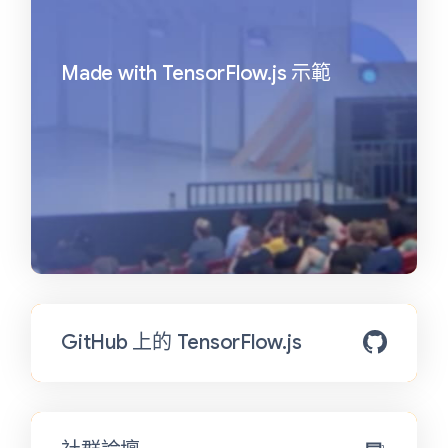
Made with TensorFlow.js 示範
GitHub 上的 TensorFlow.js