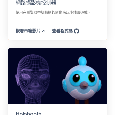
網路攝影機控制器
使用在瀏覽器中訓練過的影像來玩小精靈遊戲。
觀看示範影片
查看程式碼
Holobooth