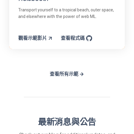
Transport yourself to a tropical beach, outer space,
and elsewhere with the power of web ML.
觀看示範影片
查看程式碼
查看所有示範
最新消息與公告