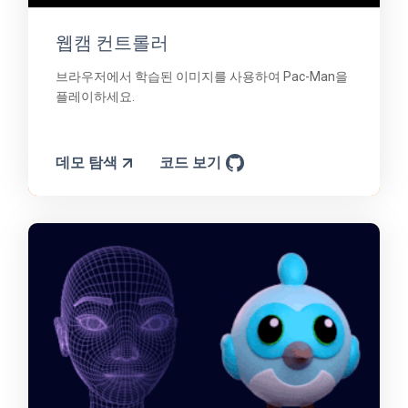
웹캠 컨트롤러
브라우저에서 학습된 이미지를 사용하여 Pac-Man을
플레이하세요.
데모 탐색
코드 보기