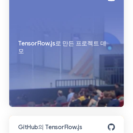
TensorFlow.js로 만든 프로젝트 데
모
GitHub의 TensorFlow.js