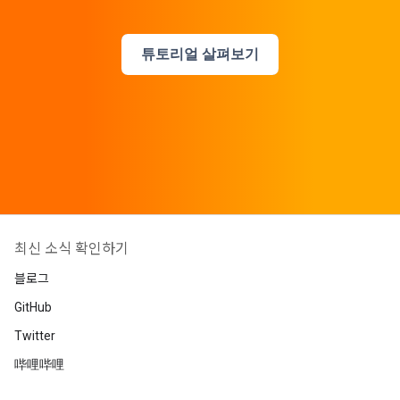
튜토리얼 살펴보기
최신 소식 확인하기
블로그
GitHub
Twitter
哔哩哔哩