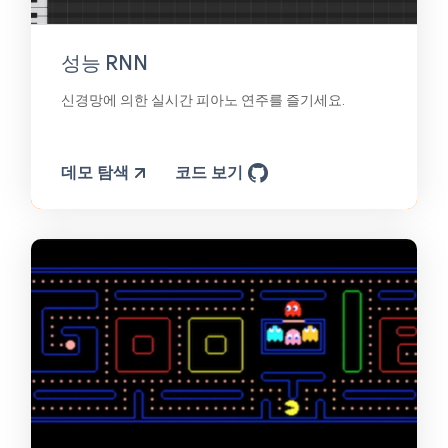
성능 RNN
신경망에 의한 실시간 피아노 연주를 즐기세요.
데모 탐색
코드 보기