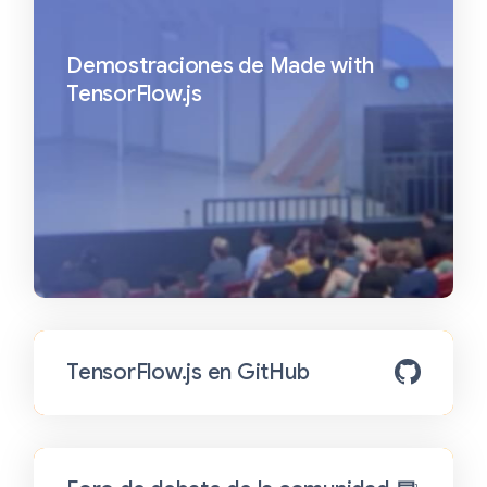
Demostraciones de Made with
TensorFlow.js
TensorFlow.js en GitHub