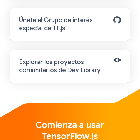
Únete al Grupo de interés
especial de TF.js
Explorar los proyectos
comunitarios de Dev Library
Comienza a usar
TensorFlow.js