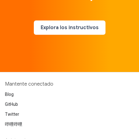
Explora los instructivos
Mantente conectado
Blog
GitHub
Twitter
哔哩哔哩