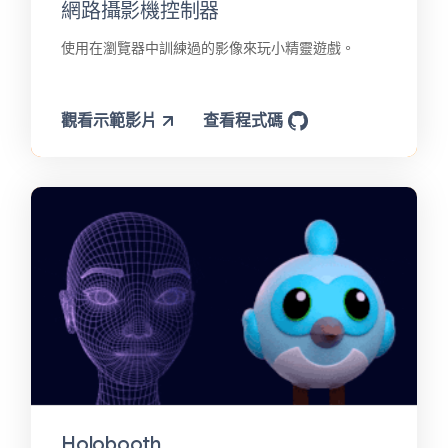
網路攝影機控制器
使用在瀏覽器中訓練過的影像來玩小精靈遊戲。
觀看示範影片
查看程式碼
Holobooth