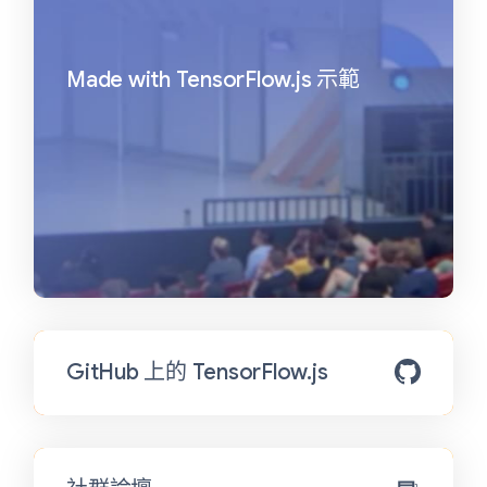
Made with TensorFlow.js 示範
GitHub 上的 TensorFlow.js