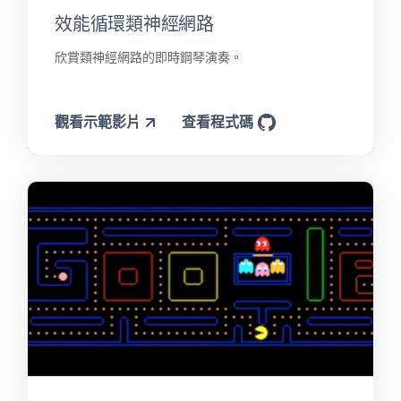
效能循環類神經網路
欣賞類神經網路的即時鋼琴演奏。
觀看示範影片
查看程式碼