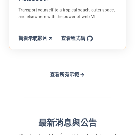
Transport yourself to a tropical beach, outer space,
and elsewhere with the power of web ML.
觀看示範影片
查看程式碼
查看所有示範
最新消息與公告