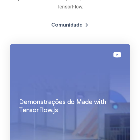
TensorFlow.
Comunidade
Demonstrações do Made with
TensorFlow.js