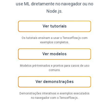
use ML diretamente no navegador ou no
Node.js.
Ver tutoriais
Os tutoriais ensinam a usar o TensorFlow.js com
exemplos completos.
Ver modelos
Modelos pré-treinados e prontos para casos de uso
comuns.
Ver demonstrações
Demonstrações interativas e exemplos executados
no navegador com o TensorFlow.js.