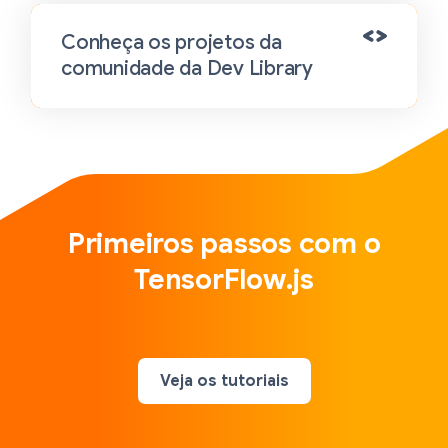
Conheça os projetos da
comunidade da Dev Library
Primeiros passos com o
TensorFlow.js
Veja os tutoriais