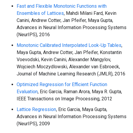
Fast and Flexible Monotonic Functions with
Ensembles of Lattices
, Mahdi Milani Fard, Kevin
Canini, Andrew Cotter, Jan Pfeifer, Maya Gupta,
Advances in Neural Information Processing Systems
(NeurIPS), 2016
Monotonic Calibrated Interpolated Look-Up Tables
,
Maya Gupta, Andrew Cotter, Jan Pfeifer, Konstantin
Voevodski, Kevin Canini, Alexander Mangylov,
Wojciech Moczydlowski, Alexander van Esbroeck,
Journal of Machine Learning Research (JMLR), 2016
Optimized Regression for Efficient Function
Evaluation
, Eric Garcia, Raman Arora, Maya R. Gupta,
IEEE Transactions on Image Processing, 2012
Lattice Regression
, Eric Garcia, Maya Gupta,
Advances in Neural Information Processing Systems
(NeurIPS), 2009