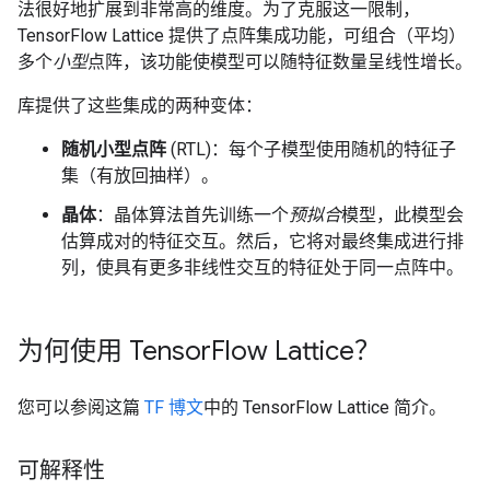
法很好地扩展到非常高的维度。为了克服这一限制，
TensorFlow Lattice 提供了点阵集成功能，可组合（平均）
多个
小型
点阵，该功能使模型可以随特征数量呈线性增长。
库提供了这些集成的两种变体：
随机小型点阵
(RTL)：每个子模型使用随机的特征子
集（有放回抽样）。
晶体
：晶体算法首先训练一个
预拟合
模型，此模型会
估算成对的特征交互。然后，它将对最终集成进行排
列，使具有更多非线性交互的特征处于同一点阵中。
为何使用 Tensor
Flow Lattice？
您可以参阅这篇
TF 博文
中的 TensorFlow Lattice 简介。
可解释性