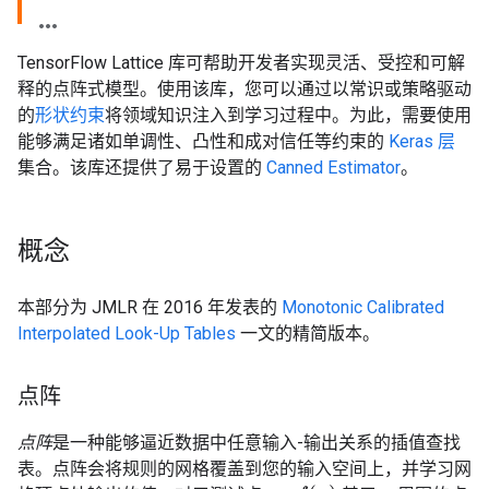
TensorFlow Lattice 库可帮助开发者实现灵活、受控和可解
释的点阵式模型。使用该库，您可以通过以常识或策略驱动
的
形状约束
将领域知识注入到学习过程中。为此，需要使用
能够满足诸如单调性、凸性和成对信任等约束的
Keras 层
集合。该库还提供了易于设置的
Canned Estimator
。
概念
本部分为 JMLR 在 2016 年发表的
Monotonic Calibrated
Interpolated Look-Up Tables
一文的精简版本。
点阵
点阵
是一种能够逼近数据中任意输入-输出关系的插值查找
表。点阵会将规则的网格覆盖到您的输入空间上，并学习网