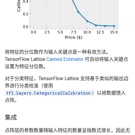
将特征的分位数作为输入关键点是一种有效方法。
TensorFlow Lattice
Canned Estimator
可自动将输入关键点
设置为特征分位数。
对于分类特征，TensorFlow Lattice 支持基于类似的输出边
界进行分类校准（使用
tfl.layers.CategoricalCalibration
）以将数据馈入
点阵。
集成
点阵层的参数数量随输入特征的数量呈指数式增长，因此无