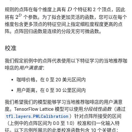
规则的点阵在每个维度上具有
个特征和 2 个顶点，因此
D
2
D
将有
个参数。为了拟合更加灵活的函数，您可以在每个
维度包含更多顶点的特征空间上指定细粒度程度更高的点
阵。点阵回归函数是连续的分段无穷可微函数。
校准
我们假定前例中的点阵代表使用以下特征学习的当地推荐咖
啡店的
用户满意度
：
咖啡价格，在 0 至 20 美元区间内
用户距离，在 0 至 30 公里区间内
我们希望我们的模型能够学习当地推荐咖啡店的用户满意
度。TensorFlow Lattice 模型可以使用
分段线性函数
（通过
tfl.layers.PWLCalibration
）针对点阵所接受的区间
（上例中的点阵区间为 0.0 至 1.0）校准和归一化输入特
征。以下示例所展示的此类校准函数包含 10 个关键点：