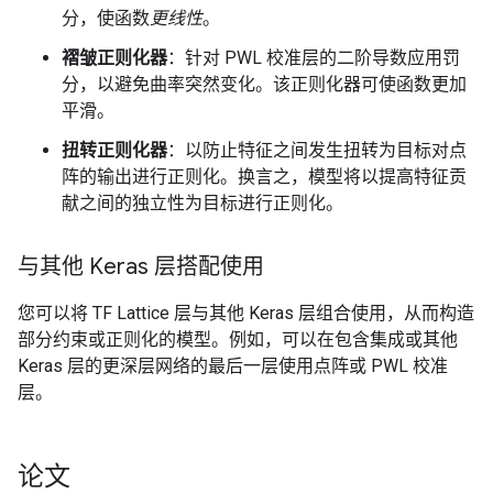
分，使函数
更线性
。
褶皱正则化器
：针对 PWL 校准层的二阶导数应用罚
分，以避免曲率突然变化。该正则化器可使函数更加
平滑。
扭转正则化器
：以防止特征之间发生扭转为目标对点
阵的输出进行正则化。换言之，模型将以提高特征贡
献之间的独立性为目标进行正则化。
与其他 Keras 层搭配使用
您可以将 TF Lattice 层与其他 Keras 层组合使用，从而构造
部分约束或正则化的模型。例如，可以在包含集成或其他
Keras 层的更深层网络的最后一层使用点阵或 PWL 校准
层。
论文