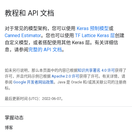
教程和 API 文档
对于常见的模型架构，您可以使用
Keras 预制模型
或
Canned Estimator
。您也可以使用
TF Lattice Keras 层
创建
自定义模型，或者搭配使用其他 Keras 层。有关详细信
息，请参阅
完整的 API 文档
。
如未另行说明，那么本页面中的内容已根据
知识共享署名 4.0 许可
获得了
许可，并且代码示例已根据
Apache 2.0 许可
获得了许可。有关详情，请
参阅
Google 开发者网站政策
。Java 是 Oracle 和/或其关联公司的注册商
标。
最后更新时间 (UTC)：2022-06-07。
掌握动态
博客