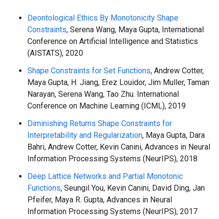
Deontological Ethics By Monotonicity Shape
Constraints
, Serena Wang, Maya Gupta, International
Conference on Artificial Intelligence and Statistics
(AISTATS), 2020
Shape Constraints for Set Functions
, Andrew Cotter,
Maya Gupta, H. Jiang, Erez Louidor, Jim Muller, Taman
Narayan, Serena Wang, Tao Zhu. International
Conference on Machine Learning (ICML), 2019
Diminishing Returns Shape Constraints for
Interpretability and Regularization
, Maya Gupta, Dara
Bahri, Andrew Cotter, Kevin Canini, Advances in Neural
Information Processing Systems (NeurIPS), 2018
Deep Lattice Networks and Partial Monotonic
Functions
, Seungil You, Kevin Canini, David Ding, Jan
Pfeifer, Maya R. Gupta, Advances in Neural
Information Processing Systems (NeurIPS), 2017