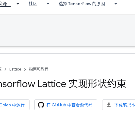
资源
社区
选择 TensorFlow 的原因
源
Lattice
指南和教程
nsorflow Lattice 实现形状约束
 Colab 中运行
在 GitHub 中查看源代码
下载笔记