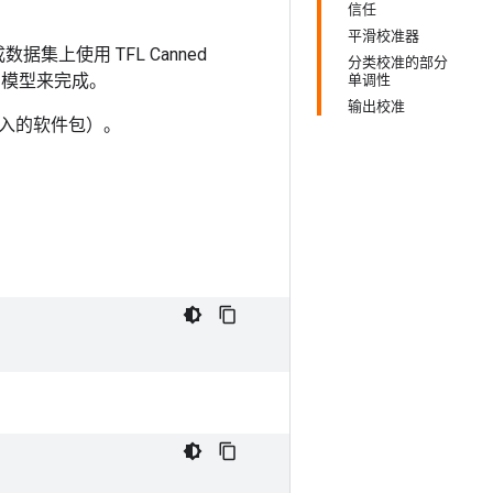
信任
平滑校准器
数据集上使用 TFL Canned
分类校准的部分
造的模型来完成。
单调性
输出校准
入的软件包）。