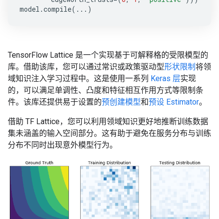
model
.
compile
(
...
)
TensorFlow Lattice 是一个实现基于可解释格的受限模型的
库。借助该库，您可以通过常识或政策驱动型
形状限制
将领
域知识注入学习过程中。这是使用一系列
Keras 层
实现
的，可以满足单调性、凸度和特征相互作用方式等限制条
件。该库还提供易于设置的
预创建模型
和
预设 Estimator
。
借助 TF Lattice，您可以利用领域知识更好地推断训练数据
集未涵盖的输入空间部分。这有助于避免在服务分布与训练
分布不同时出现意外模型行为。