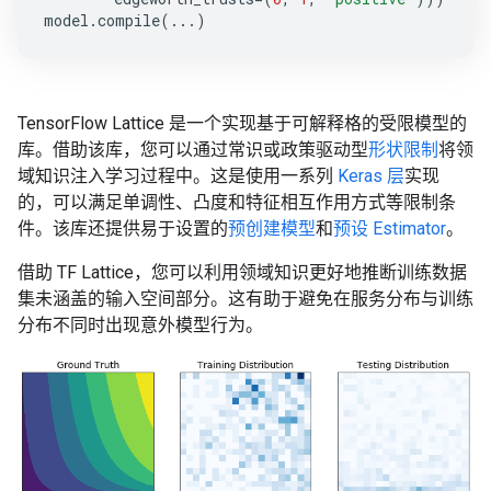
model
.
compile
(
...
)
TensorFlow Lattice 是一个实现基于可解释格的受限模型的
库。借助该库，您可以通过常识或政策驱动型
形状限制
将领
域知识注入学习过程中。这是使用一系列
Keras 层
实现
的，可以满足单调性、凸度和特征相互作用方式等限制条
件。该库还提供易于设置的
预创建模型
和
预设 Estimator
。
借助 TF Lattice，您可以利用领域知识更好地推断训练数据
集未涵盖的输入空间部分。这有助于避免在服务分布与训练
分布不同时出现意外模型行为。