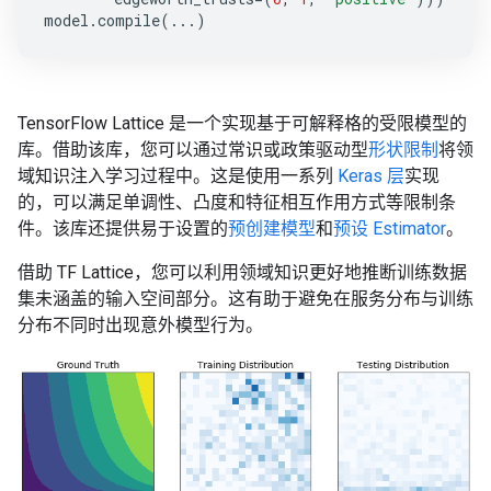
model
.
compile
(
...
)
TensorFlow Lattice 是一个实现基于可解释格的受限模型的
库。借助该库，您可以通过常识或政策驱动型
形状限制
将领
域知识注入学习过程中。这是使用一系列
Keras 层
实现
的，可以满足单调性、凸度和特征相互作用方式等限制条
件。该库还提供易于设置的
预创建模型
和
预设 Estimator
。
借助 TF Lattice，您可以利用领域知识更好地推断训练数据
集未涵盖的输入空间部分。这有助于避免在服务分布与训练
分布不同时出现意外模型行为。