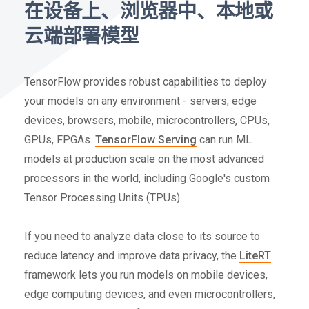
在设备上、浏览器中、本地或
云端部署模型
TensorFlow provides robust capabilities to deploy
your models on any environment - servers, edge
devices, browsers, mobile, microcontrollers, CPUs,
GPUs, FPGAs.
TensorFlow Serving
can run ML
models at production scale on the most advanced
processors in the world, including Google's custom
Tensor Processing Units (TPUs).
If you need to analyze data close to its source to
reduce latency and improve data privacy, the
LiteRT
framework lets you run models on mobile devices,
edge computing devices, and even microcontrollers,