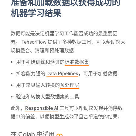
准备和加载数据以获得成功的
机器学习结果
数据可能是决定机器学习工作能否成功的最重要因
素。 TensorFlow 提供了多种数据工具，可以帮助您大
规模整合、清理和预处理数据：
用于初始训练和验证的
标准数据集
扩容能力强的
Data Pipelines
，可用于加载数据
用于常见输入转换的
预处理层
验证
和
转换
大型数据集的工具
此外，
Responsible AI
工具可以帮助您发现并消除数
据中的偏差，以便模型生成公平且合乎道德的结果。
在 Colab 中试用