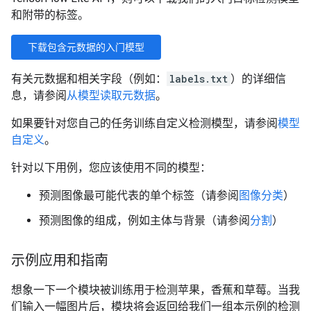
和附带的标签。
下载包含元数据的入门模型
有关元数据和相关字段（例如：
labels.txt
）的详细信
息，请参阅
从模型读取元数据
。
如果要针对您自己的任务训练自定义检测模型，请参阅
模型
自定义
。
针对以下用例，您应该使用不同的模型：
预测图像最可能代表的单个标签（请参阅
图像分类
）
预测图像的组成，例如主体与背景（请参阅
分割
）
示例应用和指南
想象一下一个模块被训练用于检测苹果，香蕉和草莓。当我
们输入一幅图片后，模块将会返回给我们一组本示例的检测