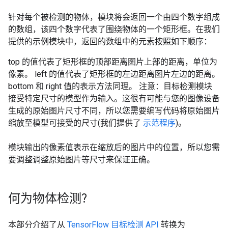
针对每个被检测的物体，模块将会返回一个由四个数字组成
的数组，该四个数字代表了围绕物体的一个矩形框。在我们
提供的示例模块中，返回的数组中的元素按照如下顺序：
top 的值代表了矩形框的顶部距离图片上部的距离，单位为
像素。 left 的值代表了矩形框的左边距离图片左边的距离。
bottom 和 right 值的表示方法同理。 注意：目标检测模块
接受特定尺寸的模型作为输入。这很有可能与您的图像设备
生成的原始图片尺寸不同，所以您需要编写代码将原始图片
缩放至模型可接受的尺寸(我们提供了
示范程序
)。
模块输出的像素值表示在缩放后的图片中的位置，所以您需
要调整调整原始图片等尺寸来保证正确。
何为物体检测?
本部分介绍了从
TensorFlow 目标检测 API
转换为