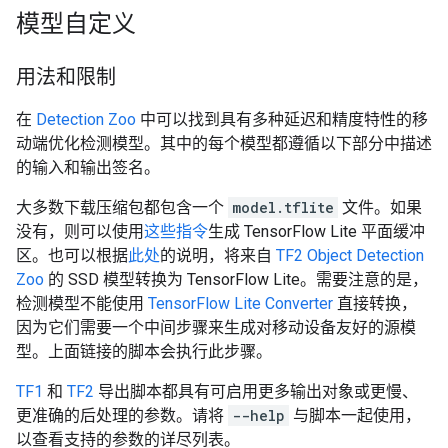
模型自定义
用法和限制
在
Detection Zoo
中可以找到具有多种延迟和精度特性的移
动端优化检测模型。其中的每个模型都遵循以下部分中描述
的输入和输出签名。
大多数下载压缩包都包含一个
model.tflite
文件。如果
没有，则可以使用
这些指令
生成 TensorFlow Lite 平面缓冲
区。也可以根据
此处
的说明，将来自
TF2 Object Detection
Zoo
的 SSD 模型转换为 TensorFlow Lite。需要注意的是，
检测模型不能使用
TensorFlow Lite Converter
直接转换，
因为它们需要一个中间步骤来生成对移动设备友好的源模
型。上面链接的脚本会执行此步骤。
TF1
和
TF2
导出脚本都具有可启用更多输出对象或更慢、
更准确的后处理的参数。请将
--help
与脚本一起使用，
以查看支持的参数的详尽列表。