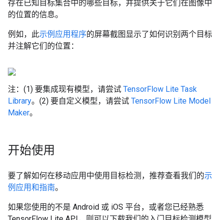
存在已知目标集合中的哪些目标，并提供关于它们在图像中
的位置的信息。
例如，此
示例应用程序
的屏幕截图显示了如何识别两个目标
并注解它们的位置：
注：(1) 要集成现有模型，请尝试
TensorFlow Lite Task
Library
。(2) 要自定义模型，请尝试
TensorFlow Lite Model
Maker
。
开始使用
要了解如何在移动应用中使用目标检测，推荐查看我们的
示
例应用和指南
。
如果您使用的不是 Android 或 iOS 平台，或者您已经熟悉
TensorFlow Lite API，则可以下载我们的入门目标检测模型