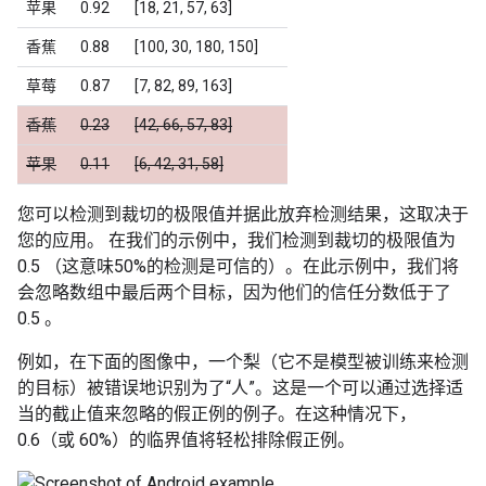
苹果
0.92
[18, 21, 57, 63]
香蕉
0.88
[100, 30, 180, 150]
草莓
0.87
[7, 82, 89, 163]
香蕉
0.23
[42, 66, 57, 83]
苹果
0.11
[6, 42, 31, 58]
您可以检测到裁切的极限值并据此放弃检测结果，这取决于
您的应用。 在我们的示例中，我们检测到裁切的极限值为
0.5 （这意味50%的检测是可信的）。在此示例中，我们将
会忽略数组中最后两个目标，因为他们的信任分数低于了
0.5 。
例如，在下面的图像中，一个梨（它不是模型被训练来检测
的目标）被错误地识别为了“人”。这是一个可以通过选择适
当的截止值来忽略的假正例的例子。在这种情况下，
0.6（或 60%）的临界值将轻松排除假正例。