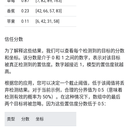
草莓
0.87
[7, 82, 89, 163]
香蕉
0.23
[42, 66, 57, 83]
苹果
0.11
[6, 42, 31, 58]
信任分数
为了解释这些结果，我们可以查看每个检测到的目标的分数
和坐标。该分数是介于 0 和 1 之间的数字，表示对该目标
被真正检测到的置信度。数字越接近 1，模型的置信度就越
高。
根据您的应用，您可以决定一个截止阈值，低于该阈值将丢
弃检测结果。对于当前示例，合理的分界值为 0.5（意味着
检测有效的概率为 50%）。在这种情况下，数组中的最后
两个目标将被忽略，因为这些置信度分数低于 0.5：
类型
分数
坐标