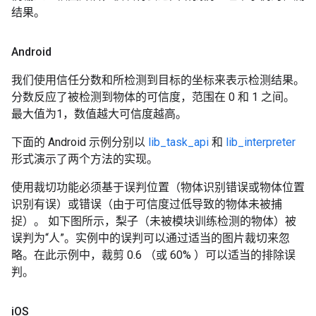
结果。
Android
我们使用信任分数和所检测到目标的坐标来表示检测结果。
分数反应了被检测到物体的可信度，范围在 0 和 1 之间。
最大值为1，数值越大可信度越高。
下面的 Android 示例分别以
lib_task_api
和
lib_interpreter
形式演示了两个方法的实现。
使用裁切功能必须基于误判位置（物体识别错误或物体位置
识别有误）或错误（由于可信度过低导致的物体未被捕
捉）。 如下图所示，梨子（未被模块训练检测的物体）被
误判为“人”。实例中的误判可以通过适当的图片裁切来忽
略。在此示例中，裁剪 0.6 （或 60% ）可以适当的排除误
判。
i
OS