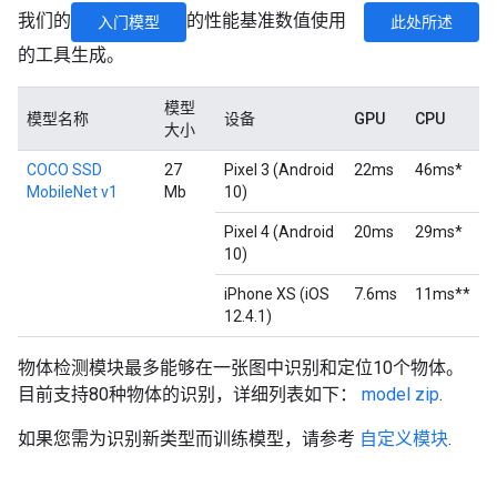
我们的
的性能基准数值使用
入门模型
此处所述
的工具生成。
模型
模型名称
设备
GPU
CPU
大小
COCO SSD
27
Pixel 3 (Android
22ms
46ms*
MobileNet v1
Mb
10)
Pixel 4 (Android
20ms
29ms*
10)
iPhone XS (iOS
7.6ms
11ms**
12.4.1)
物体检测模块最多能够在一张图中识别和定位10个物体。
目前支持80种物体的识别，详细列表如下：
model zip
.
如果您需为识别新类型而训练模型，请参考
自定义模块
.