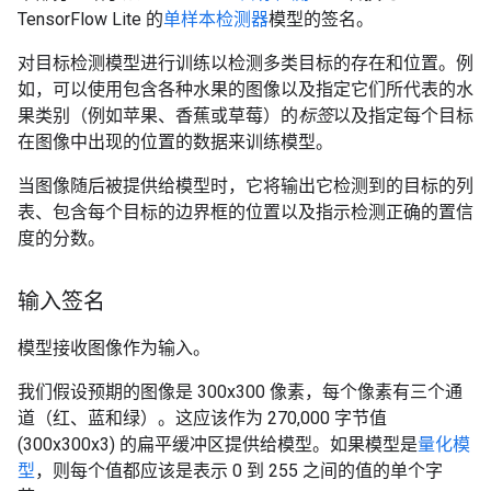
TensorFlow Lite 的
单样本检测器
模型的签名。
对目标检测模型进行训练以检测多类目标的存在和位置。例
如，可以使用包含各种水果的图像以及指定它们所代表的水
果类别（例如苹果、香蕉或草莓）的
标签
以及指定每个目标
在图像中出现的位置的数据来训练模型。
当图像随后被提供给模型时，它将输出它检测到的目标的列
表、包含每个目标的边界框的位置以及指示检测正确的置信
度的分数。
输入签名
模型接收图像作为输入。
我们假设预期的图像是 300x300 像素，每个像素有三个通
道（红、蓝和绿）。这应该作为 270,000 字节值
(300x300x3) 的扁平缓冲区提供给模型。如果模型是
量化模
型
，则每个值都应该是表示 0 到 255 之间的值的单个字