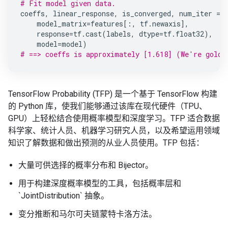
# Fit model given data.
coeffs
,
linear_response
,
is_converged
,
num_iter
=
model_matrix
=
features
[:,
tf
.
newaxis
],
response
=
tf
.
cast
(
labels
,
dtype
=
tf
.
float32
),
model
=
model
)
# ==> coeffs is approximately [1.618] (We're golde
TensorFlow Probability (TFP) 是一个基于 TensorFlow 构建
的 Python 库，使我们能够通过该库在现代硬件（TPU、
GPU）上轻松结合使用概率模型和深度学习。TFP 适合数据
科学家、统计人员、机器学习研究人员，以及希望运用领域
知识了解数据和做出预测的从业人员使用。TFP 包括：
大量可供选择的概率分布和 Bijector。
用于构建深度概率模型的工具，包括概率层和
`JointDistribution` 抽象。
变分推断和马尔可夫链蒙特卡洛方法。