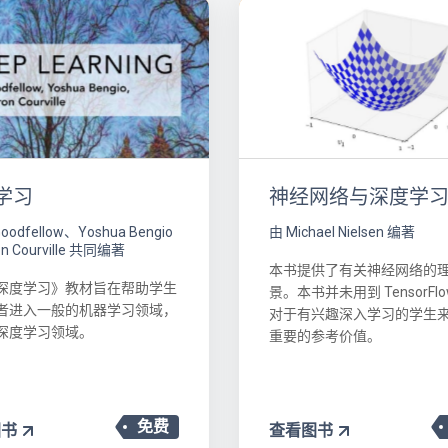
神经网络与深度学
学习
由 Michael Nielsen 编著
Goodfellow、Yoshua Bengio
n Courville 共同编著
本书提供了有关神经网络的
深度学习》教材旨在帮助学生
景。本书并未用到 TensorFl
者进入一般的机器学习领域，
对于有兴趣深入学习的学生
深度学习领域。
重要的参考价值。
免费
图书
查看图书