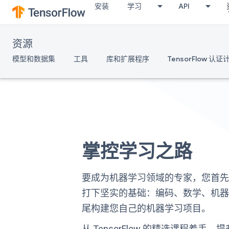
安装
学习
API
资源
模型和数据集
工具
库和扩展程序
TensorFlow 认证
掌控学习之路
要成为机器学习领域的专家，您首
打下坚实的基础：编码、数学、机
尾构建您自己的机器学习项目。
从 TensorFlow 的
精选课程
着手，提