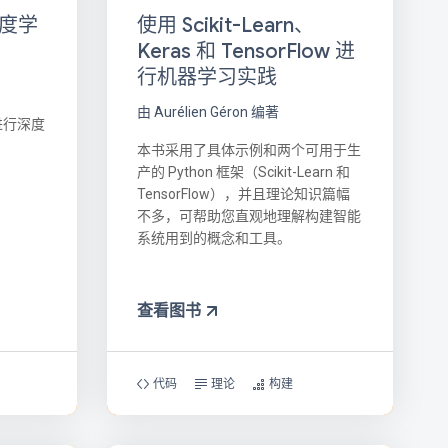
使用 Scikit-Learn、
深度学
Keras 和 TensorFlow 进
行机器学习实践
由 Aurélien Géron 编著
 进行深度
本书采用了具体示例和两个可用于生
产的 Python 框架（Scikit-Learn 和
TensorFlow），并且理论知识篇幅
不多，可帮助您直观地理解构建智能
系统用到的概念和工具。
查看图书
代码
理论
构建