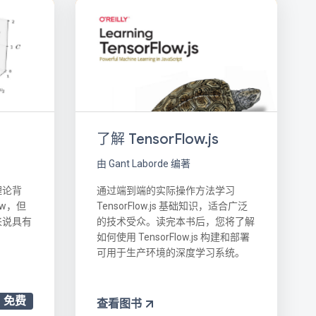
习
了解 TensorFlow.js
由 Gant Laborde 编著
理论背
通过端到端的实际操作方法学习
ow，但
TensorFlow.js 基础知识，适合广泛
来说具有
的技术受众。读完本书后，您将了解
如何使用 TensorFlow.js 构建和部署
可用于生产环境的深度学习系统。
免费
查看图书