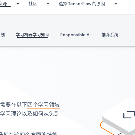
资源
社区
选择 TensorFlow 的原因
计划
学习机器学习知识
Responsible AI
推荐系统
先需要在以下
四个学习领域
器学习理论以及如何从头到
升您在这四个方面的技能，