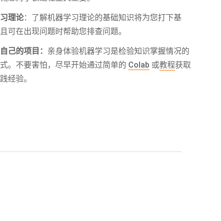
学习理论
：了解机器学习理论的基础知识将为您打下基
并且可在出现问题时帮助您排查问题。
您自己的项目：
亲身体验机器学习是检验知识掌握情况的
方式。不要害怕，尽早开始通过简单的
Colab
或
教程
获取
实践经验。