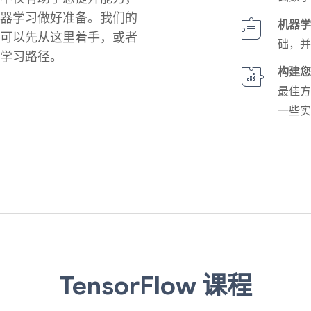
机器学习做好准备。我们的
机器
此可以先从这里着手，或者
础，
的学习路径。
构建
最佳
一些
TensorFlow 课程