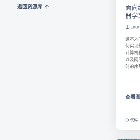
返回资源库
面向
器学
由 Lau
这本入
何实现
计算机视
以及网
时的序
查看
代码