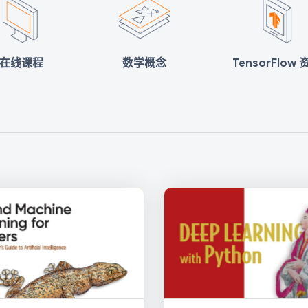
在线课程
数学概念
TensorFlow 