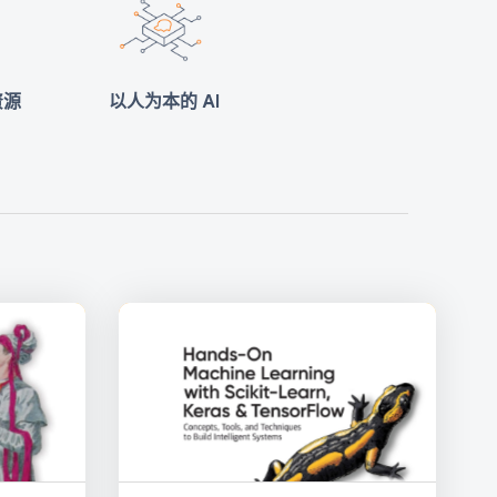
资源
以人为本的 AI