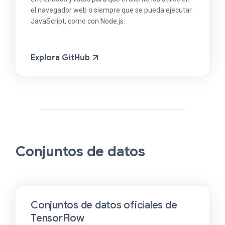
el navegador web o siempre que se pueda ejecutar
JavaScript, como con Node.js.
Explora GitHub
Conjuntos de datos
Conjuntos de datos oficiales de
TensorFlow