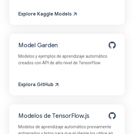
Explore Kaggle Models
Model Garden
Modelos y ejemplos de aprendizaje automático
creados con API de alto nivel de TensorFlow.
Explora GitHub
Modelos de TensorFlow.js
Modelos de aprendizaje automático previamente
entrenados y listos para que el cliente los utilice en