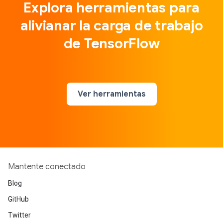
Explora herramientas para
alivianar la carga de trabajo
de TensorFlow
Ver herramientas
Mantente conectado
Blog
GitHub
Twitter