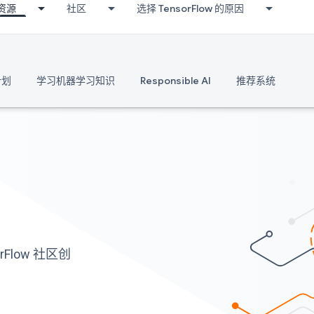
资源
社区
选择 TensorFlow 的原因
计划
学习机器学习知识
Responsible AI
推荐系统
Flow 社区创