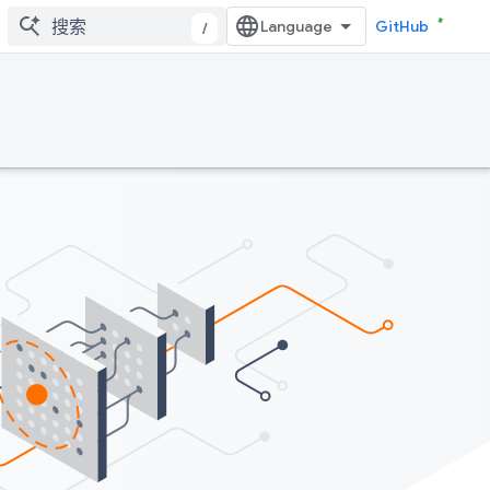
GitHub
/