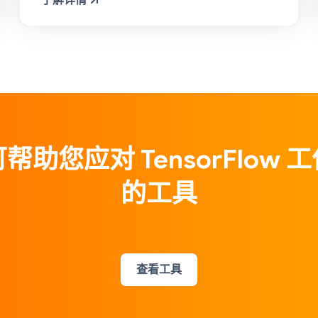
了解详情
帮助您应对 TensorFlow 
的工具
查看工具