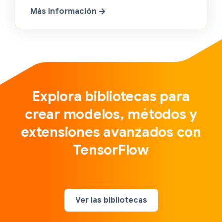
Más información
Explora bibliotecas para
crear modelos, métodos y
extensiones avanzados con
TensorFlow
Ver las bibliotecas