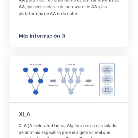
AA para medir el rendimiento de los frameworks de
AA, los aceleradores de hardware de AA y las
plataformas de AA en la nube.
Más información
XLA
XLA (Accelerated Linear Algebra) es un compilador
de dominio específico para el álgebra lineal que