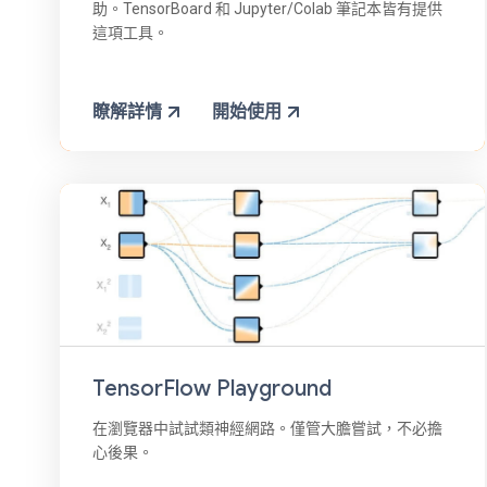
助。TensorBoard 和 Jupyter/Colab 筆記本皆有提供
這項工具。
瞭解詳情
開始使用
TensorFlow Playground
在瀏覽器中試試類神經網路。僅管大膽嘗試，不必擔
心後果。