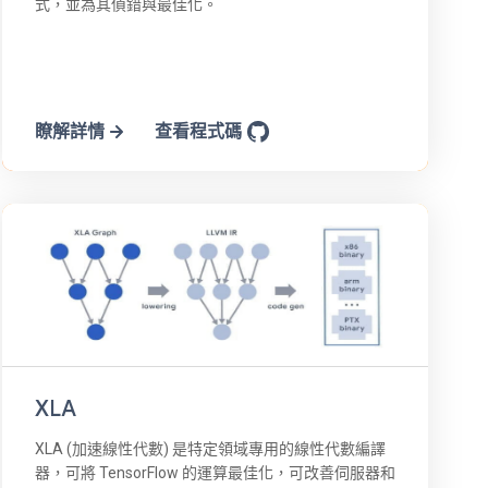
式，並為其偵錯與最佳化。
瞭解詳情
查看程式碼
XLA
XLA (加速線性代數) 是特定領域專用的線性代數編譯
器，可將 TensorFlow 的運算最佳化，可改善伺服器和