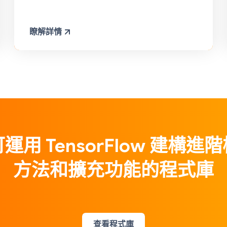
瞭解詳情
運用 TensorFlow 建構進
方法和擴充功能的程式庫
查看程式庫