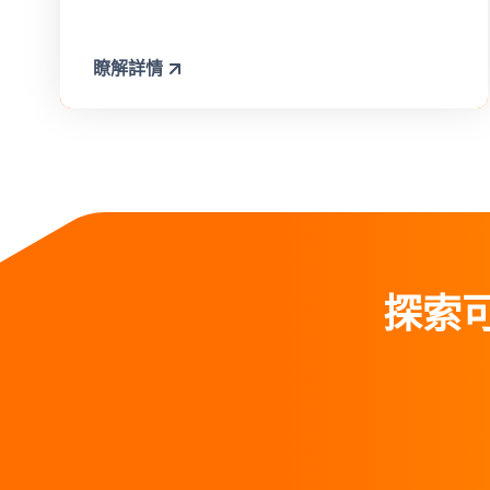
瞭解詳情
探索可