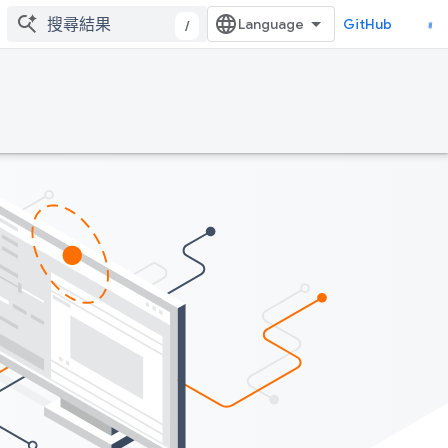
GitHub
/