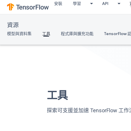
安裝
學習
API
資源
模型與資料集
工具
程式庫與擴充功能
TensorFlow
工具
探索可支援並加速 TensorFlow 