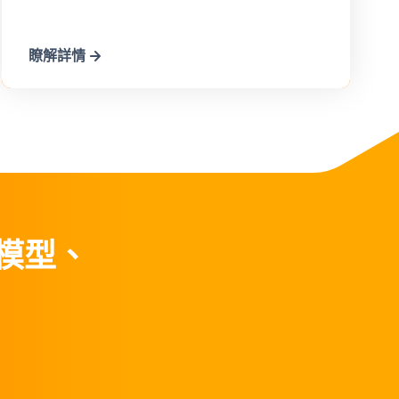
瞭解詳情
階模型、