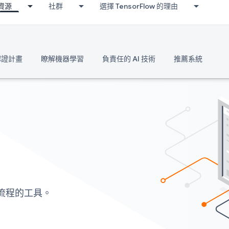
資源
社群
選擇 TensorFlow 的理由
 認證計畫
瞭解機器學習
負責任的 AI 技術
推薦系統
工作流程的工具。