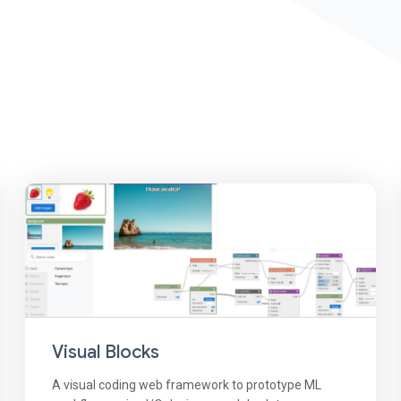
Visual Blocks
A visual coding web framework to prototype ML