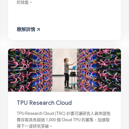
的效能。
瞭解詳情
TPU Research Cloud
TPU Research Cloud (TRC) 計畫可讓研究人員申請免
費存取具有超過 1,000 個 Cloud TPU 的叢集，加速取
得下一波研究突破。