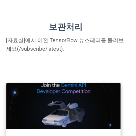
보관처리
[자료실]에서 이전 TensorFlow 뉴스레터를 둘러보
세요(/subscribe/latest).