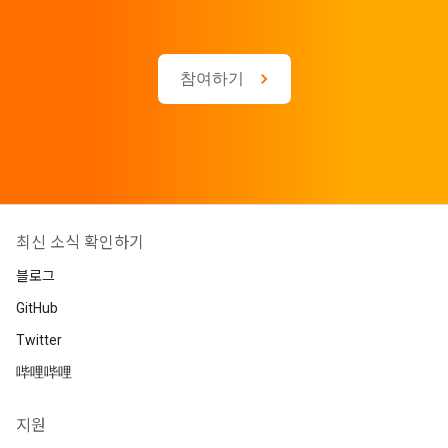
참여하기
최신 소식 확인하기
블로그
GitHub
Twitter
哔哩哔哩
지원