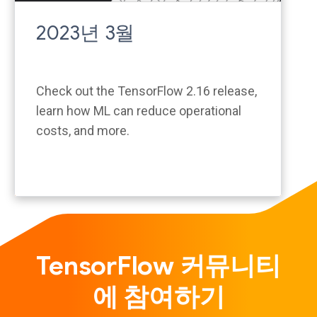
2023년 3월
Check out the TensorFlow 2.16 release,
learn how ML can reduce operational
costs, and more.
TensorFlow 커뮤니티
에 참여하기