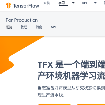
安装
学习
API
For Production
概览
教程
指南
API
TFX 是一个端
产环境机器学习
当您准备好将模型从研究状态切换到生
理生产流水线。