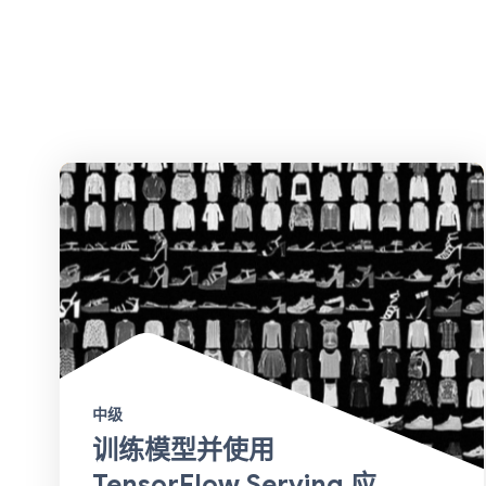
中级
训练模型并使用
TensorFlow Serving 应