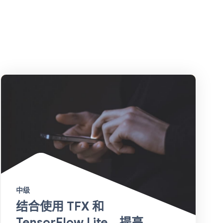
中级
结合使用 TFX 和
TensorFlow Lite，提高