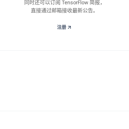
同时还可以订阅 TensorFlow 简报，
直接通过邮箱接收最新公告。
注册