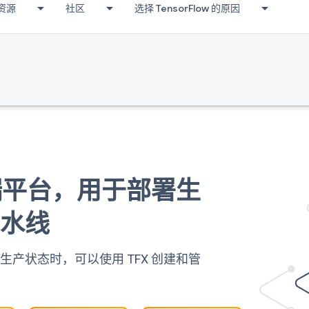
资源
社区
选择 TensorFlow 的原因
到端平台，用于部署生
流水线
产状态时，可以使用 TFX 创建和管