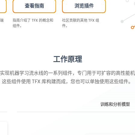
查看指南
浏览插件
到端
指南介绍了 TFX 的概念和
社区贡献的其他 TFX 组
组件。
件。
工作原理
线是实现机器学习流水线的一系列组件，专门用于可扩容的高性能
这些组件使用 TFX 库构建而成，您也可以单独使用这些组件。