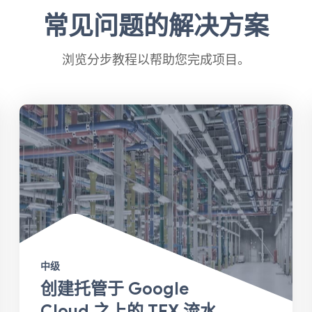
常见问题的解决方案
浏览分步教程以帮助您完成项目。
中级
创建托管于 Google
Cloud 之上的 TFX 流水