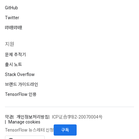
GitHub
Twitter
哔哩哔哩
지원
문제 추적기
출시 노트
Stack Overflow
브랜드 가이드라인
TensorFlow 인용
약관
개인정보처리방침
ICP证合字B2-20070004号
Manage cookies
구독
TensorFlow 뉴스레터 신청