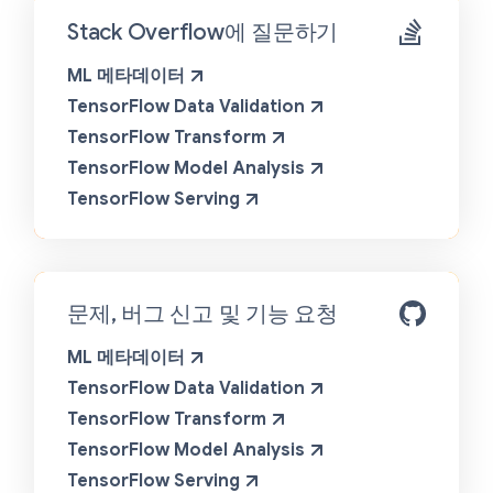
Stack Overflow에 질문하기
ML 메타데이터
TensorFlow Data Validation
TensorFlow Transform
TensorFlow Model Analysis
TensorFlow Serving
문제, 버그 신고 및 기능 요청
ML 메타데이터
TensorFlow Data Validation
TensorFlow Transform
TensorFlow Model Analysis
TensorFlow Serving