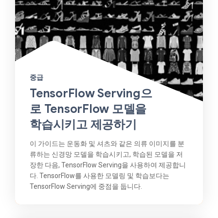
중급
TensorFlow Serving으
로 TensorFlow 모델을
학습시키고 제공하기
이 가이드는 운동화 및 셔츠와 같은 의류 이미지를 분
류하는 신경망 모델을 학습시키고, 학습된 모델을 저
장한 다음, TensorFlow Serving을 사용하여 제공합니
다. TensorFlow를 사용한 모델링 및 학습보다는
TensorFlow Serving에 중점을 둡니다.