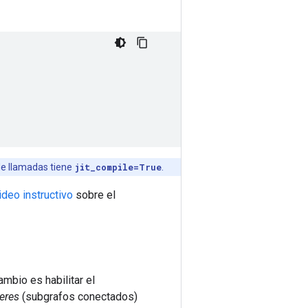
de llamadas tiene
jit_compile=True
.
ideo instructivo
sobre el
mbio es habilitar el
eres
(subgrafos conectados)