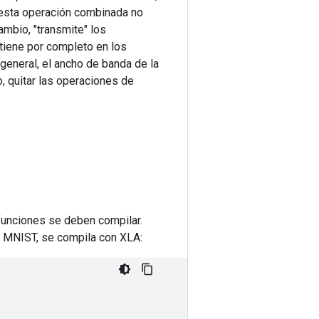
, esta operación combinada no
ambio, "transmite" los
tiene por completo en los
general, el ancho de banda de la
, quitar las operaciones de
 funciones se deben compilar.
de MNIST, se compila con XLA: