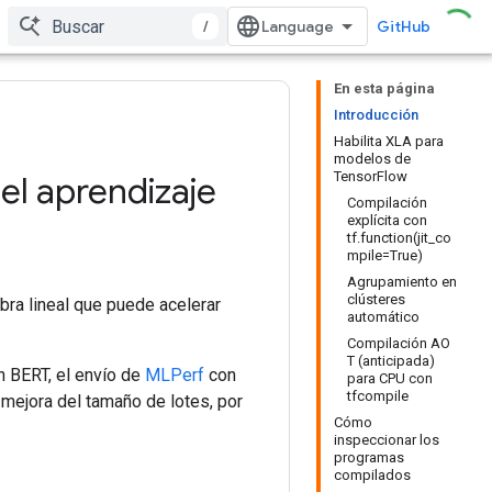
/
GitHub
En esta página
Introducción
Habilita XLA para
modelos de
TensorFlow
el aprendizaje
Compilación
explícita con
tf.function(jit_co
mpile=True)
Agrupamiento en
clústeres
bra lineal que puede acelerar
automático
Compilación AO
T (anticipada)
n BERT, el envío de
MLPerf
con
para CPU con
tfcompile
 mejora del tamaño de lotes, por
Cómo
inspeccionar los
programas
compilados