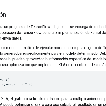
ión
ta un programa de TensorFlow, el ejecutor se encarga de todas 
a operación de TensorFlow tiene una implementación de kernel 
r envía datos.
 un modo alternativo de ejecutar modelos: compila el grafo de 
ulo generados específicamente para el modelo determinado. Deb
modelo, pueden aprovechar la información específica del modelo 
 una optimización que implementa XLA en el contexto de un cál
y, z):

 XLA, el grafo inicia tres kernels: uno para la multiplicación, uno 
 puede optimizar el grafo para que calcule el resultado en un so