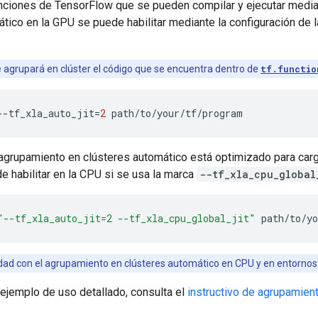
unciones de TensorFlow que se pueden compilar y ejecutar media
tico en la GPU se puede habilitar mediante la configuración de l
e agrupará en clúster el código que se encuentra dentro de
tf.functio
--tf_xla_auto_jit
=
2
 agrupamiento en clústeres automático está optimizado para car
 habilitar en la CPU si se usa la marca
--tf_xla_cpu_global
"--tf_xla_auto_jit=2 --tf_xla_cpu_global_jit"
dad con el agrupamiento en clústeres automático en CPU y en entornos
 ejemplo de uso detallado, consulta el
instructivo de agrupamien