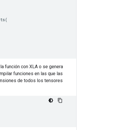
its
(
 la función con XLA o se genera
mpilar funciones en las que las
mensiones de todos los tensores