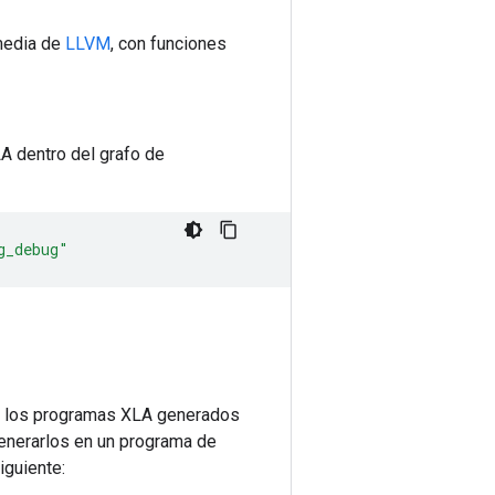
rmedia de
LLVM
, con funciones
LA dentro del grafo de
g_debug"
ra los programas XLA generados
generarlos en un programa de
iguiente: