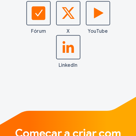
Fórum
X
YouTube
LinkedIn
Começar a criar com