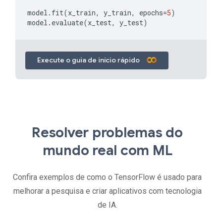
model
.
fit
(
x_train
,
y_train
,
epochs
=
5
)
model
.
evaluate
(
x_test
,
y_test
)
Execute o guia de início rápido
Resolver problemas do
mundo real com ML
Confira exemplos de como o TensorFlow é usado para
melhorar a pesquisa e criar aplicativos com tecnologia
de IA.