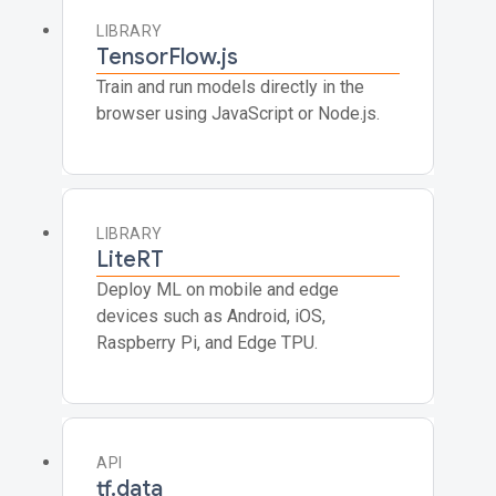
LIBRARY
TensorFlow.js
Train and run models directly in the
browser using JavaScript or Node.js.
LIBRARY
LiteRT
Deploy ML on mobile and edge
devices such as Android, iOS,
Raspberry Pi, and Edge TPU.
API
tf.data