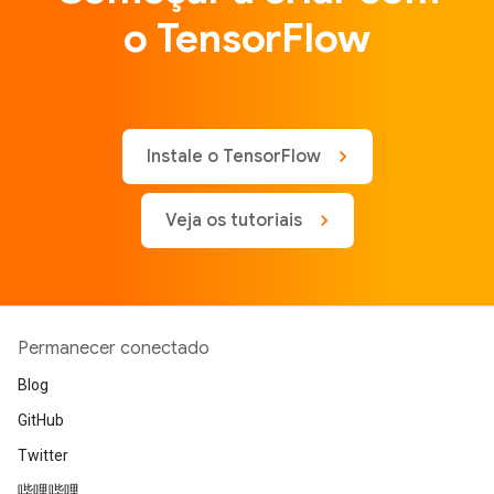
o TensorFlow
Instale o TensorFlow
Veja os tutoriais
Permanecer conectado
Blog
GitHub
Twitter
哔哩哔哩