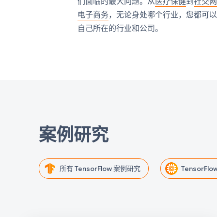
们面临的最大问题。从
医疗保健
到
社交
电子商务
，无论身处哪个行业，您都可
自己所在的行业和公司。
案例研究
所有 TensorFlow 案例研究
TensorFlow