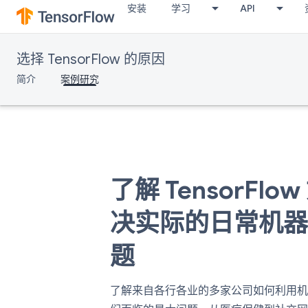
安装
学习
API
选择 TensorFlow 的原因
简介
案例研究
了解 TensorFlo
决实际的日常机
题
了解来自各行各业的多家公司如何利用