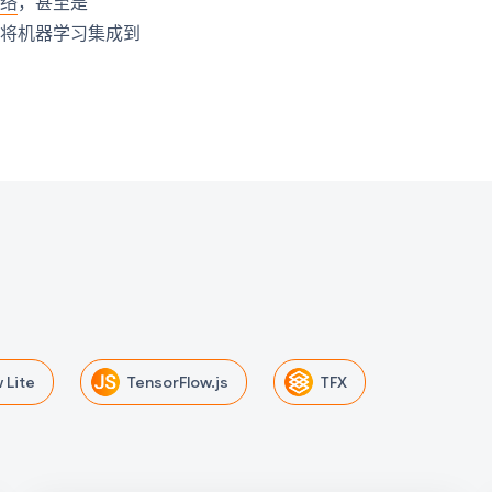
网络
，甚至是
以将机器学习集成到
 Lite
TensorFlow.js
TFX