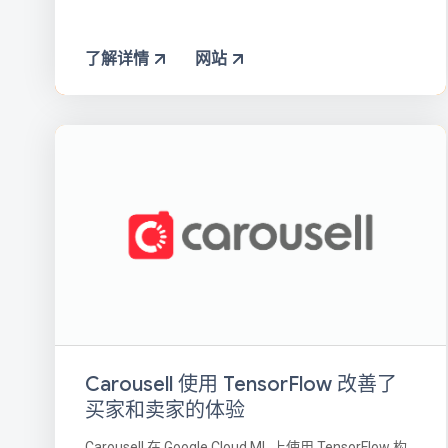
了解详情
网站
Carousell 使用 TensorFlow 改善了
买家和卖家的体验
Carousell 在 Google Cloud ML 上使用 TensorFlow 构