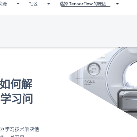
资源
社区
选择 TensorFlow 的原因
w 如何解
器学习问
机器学习技术解决他