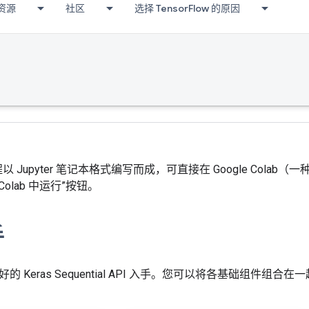
资源
社区
选择 TensorFlow 的原因
w 教程以 Jupyter 笔记本格式编写而成，可直接在 Google C
 Colab 中运行”按钮。
手
的 Keras Sequential API 入手。您可以将各基础组件