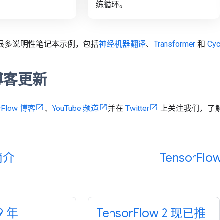
练循环。
含很多说明性笔记本示例，包括
神经机器翻译
、
Transformer
和
Cy
博客更新
rFlow 博客
、
YouTube 频道
并在
Twitter
上关注我们，了
简介
Tensor
Flow
9 年
Tensor
Flow 2 现已推