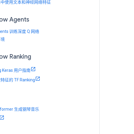
林中使用文本和神经网络特征
low Agents
gents 训练深度 Q 网络
环境
low Ranking
ng Keras 用户指南
征的 TF Ranking
sformer 生成钢琴音乐