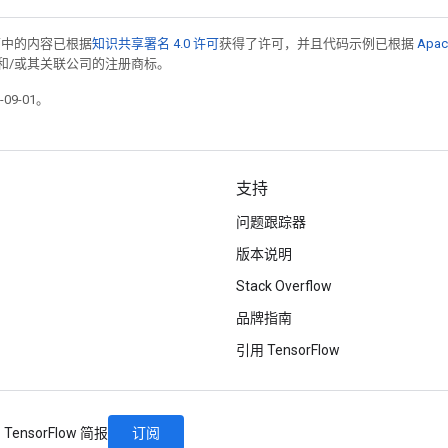
面中的内容已根据
知识共享署名 4.0 许可
获得了许可，并且代码示例已根据
Apac
acle 和/或其关联公司的注册商标。
09-01。
支持
问题跟踪器
版本说明
Stack Overflow
品牌指南
引用 TensorFlow
订阅
TensorFlow 简报