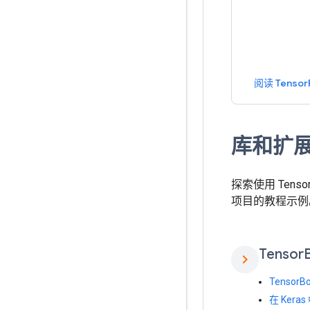
阅读 Tensor
库和扩
探索使用 Tens
项目的教程示例
Tensor
chevron_right
Tensor
在 Ker