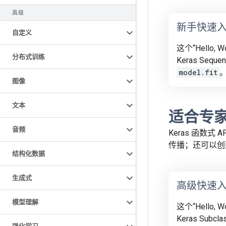
高级
新手快速
自定义
这个“Hello,
分布式训练
Keras Sequen
model.fit
图像
文本
适合专
音频
Keras 函数
传播；还可以创
结构化数据
生成式
高级快速
模型理解
这个“Hello, 
Keras Subcl