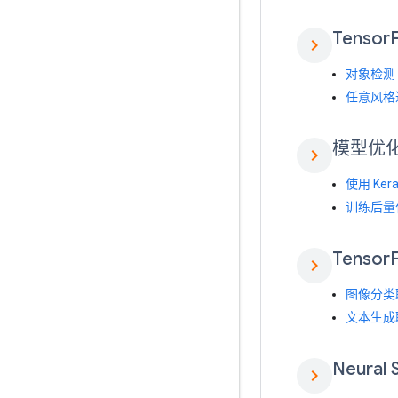
Tensor
chevron_right
对象检测
任意风格
模型优
chevron_right
使用 Ke
训练后量
Tensor
chevron_right
图像分类
文本生成
Neural 
chevron_right