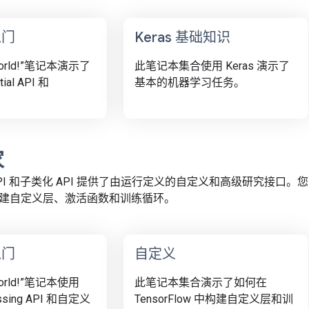
入门
Keras 基础知识
 World!”笔记本演示了
此笔记本集合使用 Keras 演示了
tial API 和
基本的机器学习任务。
。
家
式 API 和子类化 API 提供了由运行定义的自定义和高级研究接
建自定义层、激活函数和训练循环。
入门
自定义
World!”笔记本使用
此笔记本集合演示了如何在
assing API 和自定义
TensorFlow 中构建自定义层和训