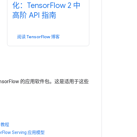
化：Tensor
Flow 2 中
高阶 API 指南
阅读 TensorFlow 博客
orFlow 的应用软件包。
这是适用于这些
者教程
rFlow Serving 应用模型