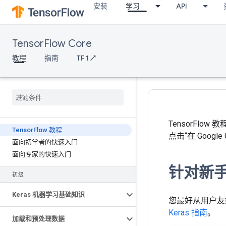
安装
学习
API
TensorFlow Core
教程
指南
TF 1 ↗
TensorFlo
Tensor
Flow 教程
点击“在 Google
面向初学者的快速入门
面向专家的快速入门
针对新
初级
Keras 机器学习基础知识
您最好从用户友好
Keras 指南
。
加载和预处理数据