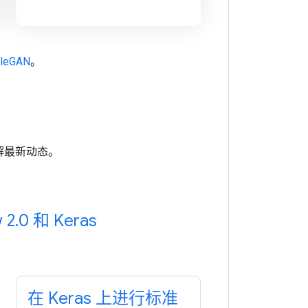
cleGAN
。
解最新动态。
 2
.
0 和 Keras
在 Keras 上进行标准