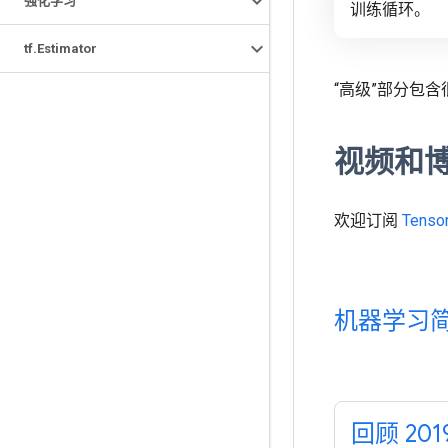
强化学习
训练循环。
tf
.
Estimator
“高级”部分包
视频和
欢迎订阅
Tenso
机器学习
回顾 201