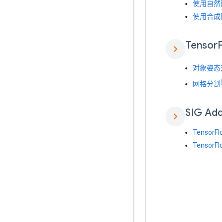
使用自然
使用合成
Tensor
chevron_right
对象姿态
网格分割
SIG Ad
chevron_right
Tensor
Tensor