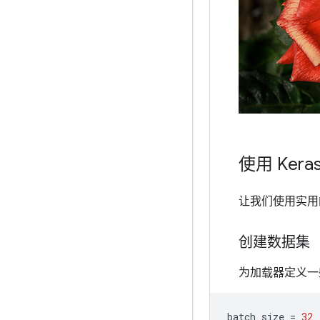
使用 Ker
让我们使用实
创建数据集
为加载器定义一
batch_size
=
32