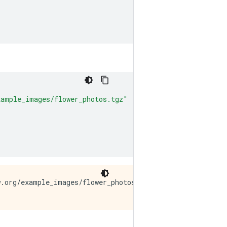
xample_images/flower_photos.tgz"
.org/example_images/flower_photos.tgz
