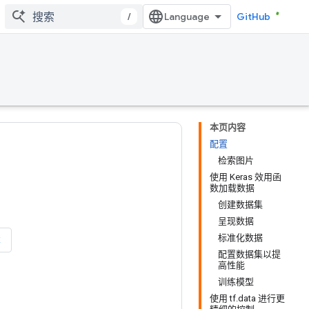
/
GitHub
本页内容
配置
检索图片
使用 Keras 效用函
数加载数据
创建数据集
呈现数据
标准化数据
本
配置数据集以提
高性能
训练模型
使用 tf.data 进行更