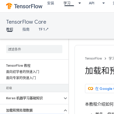
安装
学习
API
TensorFlow Core
教程
指南
TF 1 ↗
TensorFlow
学
Tensor
Flow 教程
加载和
面向初学者的快速入门
面向专家的快速入门
在 Google
初级
Keras 机器学习基础知识
本教程介绍如何
加载和预处理数据