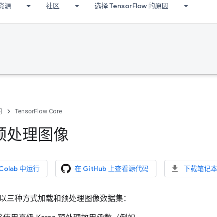
资源
社区
选择 TensorFlow 的原因
习
TensorFlow Core
预处理图像
 Colab 中运行
在 GitHub 上查看源代码
下载笔记
以三种方式加载和预处理图像数据集：