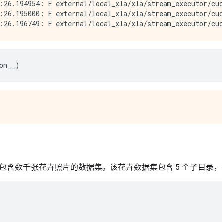
:26.194954: E external/local_xla/xla/stream_executor/cud
:26.195000: E external/local_xla/xla/stream_executor/cud
on__
)
包含数千张花卉照片的数据集。该花卉数据集包含 5 个子目录