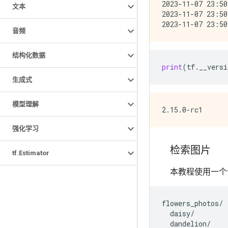
2023-11-07 23:50
文本
2023-11-07 23:50
音频
结构化数据
print
(
tf
.
__versi
生成式
模型理解
强化学习
检索图片
tf
.
Estimator
本教程使用一个
flowers_photos/

  daisy/

  dandelion/
