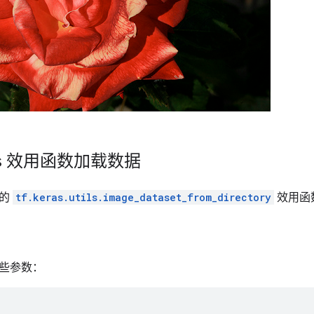
as 效用函数加载数据
用的
tf.keras.utils.image_dataset_from_directory
效用函
些参数：