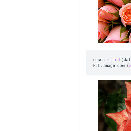
roses
=
list
(
dat
PIL
.
Image
.
open
(