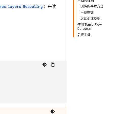
精细的控制
ras.layers.Rescaling
）来读
训练的基本方法
呈现数据
继续训练模型
使用 TensorFlow
Datasets
后续步骤