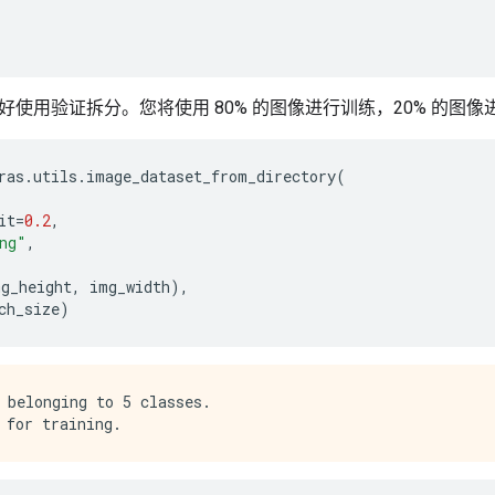
好使用验证拆分。您将使用 80% 的图像进行训练，20% 的图像
ras
.
utils
.
image_dataset_from_directory
(
it
=
0.2
,
ng"
,
mg_height
,
img_width
),
ch_size
)
 belonging to 5 classes.
