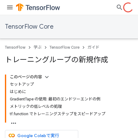
TensorFlow Core
TensorFlow
学ぶ
TensorFlow Core
ガイド
トレーニングループの新規作成
このページの内容
セットアップ
はじめに
GradientTape の使用: 最初のエンドツーエンドの例
メトリックの低レベルの処理
tf.function でトレーニングステップをスピードアップ
Google Colabで実行