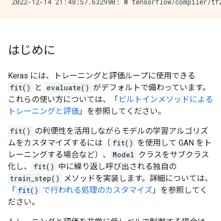
はじめに
Keras には、トレーニングと評価ループに使用できる
fit()
と
evaluate()
がデフォルトで備わっています。
これらの使い方については、「
ビルトインメソッドによる
トレーニングと評価
」を参照してください。
fit()
の利便性を活用しながらモデルの学習アルゴリズ
ムをカスタマイズするには（
fit()
を使用して GAN をト
レーニングする場合など）、
Model
クラスをサブクラス
化し、
fit()
中に繰り返し呼び出される独自の
train_step()
メソッドを実装します。詳細については、
「
fit()
で行われる処理のカスタマイズ
」を参照してく
ださい。