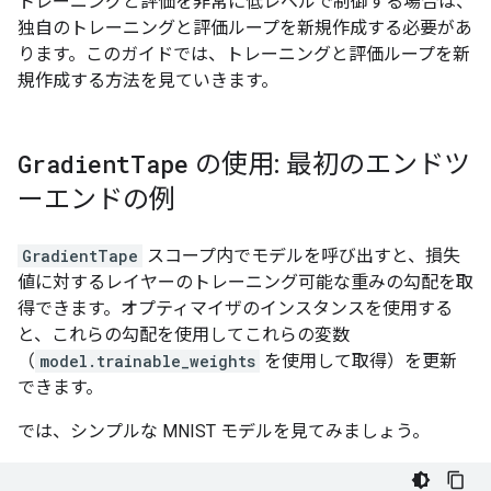
トレーニングと評価を非常に低レベルで制御する場合は、
独自のトレーニングと評価ループを新規作成する必要があ
ります。このガイドでは、トレーニングと評価ループを新
規作成する方法を見ていきます。
Gradient
Tape
の使用: 最初のエンドツ
ーエンドの例
GradientTape
スコープ内でモデルを呼び出すと、損失
値に対するレイヤーのトレーニング可能な重みの勾配を取
得できます。オプティマイザのインスタンスを使用する
と、これらの勾配を使用してこれらの変数
（
model.trainable_weights
を使用して取得）を更新
できます。
では、シンプルな MNIST モデルを見てみましょう。