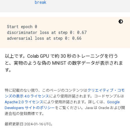
break
Start epoch 0

discriminator loss at step 0: 0.67

以上です。Colab GPU で約 30 秒のトレーニングを行う
と、実物のような偽の MNIST の数字データが表示されま
す。
特に記載のない限り、このページのコンテンツは
クリエイティブ・コモ
ンズの表示 4.0 ライセンス
により使用許諾されます。コードサンプルは
Apache 2.0 ライセンス
により使用許諾されます。詳しくは、
Google
Developers サイトのポリシー
をご覧ください。Java は Oracle および関
連会社の登録商標です。
最終更新日 2024-01-16 UTC。