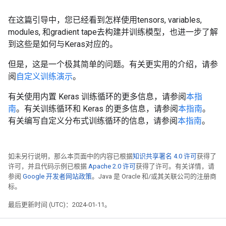
在这篇引导中，您已经看到怎样使用tensors, variables,
modules, 和gradient tape去构建并训练模型，也进一步了解
到这些是如何与Keras对应的。
但是，这是一个极其简单的问题。有关更实用的介绍，请参
阅
自定义训练演示
。
有关使用内置 Keras 训练循环的更多信息，请参阅
本指
南
。有关训练循环和 Keras 的更多信息，请参阅
本指南
。
有关编写自定义分布式训练循环的信息，请参阅
本指南
。
如未另行说明，那么本页面中的内容已根据
知识共享署名 4.0 许可
获得了
许可，并且代码示例已根据
Apache 2.0 许可
获得了许可。有关详情，请
参阅
Google 开发者网站政策
。Java 是 Oracle 和/或其关联公司的注册商
标。
最后更新时间 (UTC)：2024-01-11。