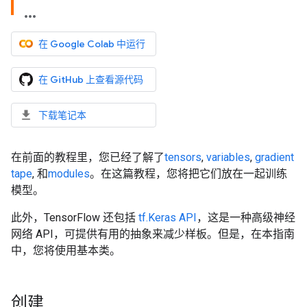
在 Google Colab 中运行
在 GitHub 上查看源代码
下载笔记本
在前面的教程里，您已经了解了
tensors
,
variables
,
gradient
tape
, 和
modules
。在这篇教程，您将把它们放在一起训练
模型。
此外，TensorFlow 还包括
tf.Keras API
，这是一种高级神经
网络 API，可提供有用的抽象来减少样板。但是，在本指南
中，您将使用基本类。
创建