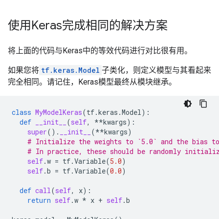
使用Keras完成相同的解决方案
将上面的代码与Keras中的等效代码进行对比很有用。
如果您将
tf.keras.Model
子类化，则定义模型与其看起来
完全相同。请记住，Keras模型最终从模块继承。
class
MyModelKeras
(
tf
.
keras
.
Model
):
def
__init__
(
self
,
**
kwargs
):
super
()
.
__init__
(
**
kwargs
)
# Initialize the weights to `5.0` and the bias t
# In practice, these should be randomly initiali
self
.
w
=
tf
.
Variable
(
5.0
)
self
.
b
=
tf
.
Variable
(
0.0
)
def
call
(
self
,
x
):
return
self
.
w
*
x
+
self
.
b