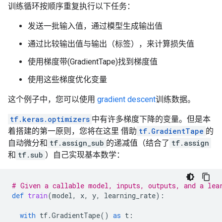
训练循环按顺序重复执行以下任务：
发送一批输入值，通过模型生成输出值
通过比较输出值与输出（标签），来计算损失值
使用梯度带(GradientTape)找到梯度值
使用这些梯度优化变量
这个例子中，您可以使用
gradient descent
训练数据。
tf.keras.optimizers
中有许多梯度下降的变量。但是本
着搭建的第一原则，您将在这里 借助
tf.GradientTape
的
自动微分和
tf.assign_sub
的递减值（结合了
tf.assign
和
tf.sub
）自己实现基本数学：
# Given a callable model, inputs, outputs, and a lea
def
train
(
model
,
x
,
y
,
learning_rate
):
with
tf
.
GradientTape
()
as
t
: