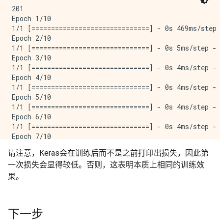
201

Epoch 1/10

1/1 [==============================] - 0s 469ms/step 
Epoch 2/10

1/1 [==============================] - 0s 5ms/step - 
Epoch 3/10

1/1 [==============================] - 0s 4ms/step - 
Epoch 4/10

1/1 [==============================] - 0s 4ms/step - 
Epoch 5/10

1/1 [==============================] - 0s 4ms/step - 
Epoch 6/10

1/1 [==============================] - 0s 4ms/step - 
Epoch 7/10

1/1 [==============================] - 0s 4ms/step - 
请注意，Keras会在训练后而不是之前打印出损失，因此第
Epoch 8/10

一次损失会显得较低。否则，这表明本质上相同的训练效
1/1 [==============================] - 0s 4ms/step - 
Epoch 9/10

果。
1/1 [==============================] - 0s 4ms/step - 
Epoch 10/10

1/1 [==============================] - 0s 4ms/step - 
下一步