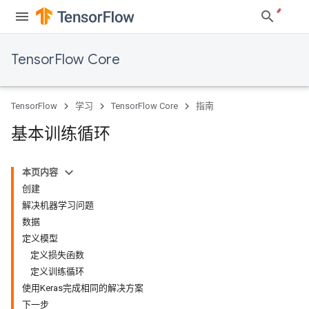
TensorFlow Core
TensorFlow
学习
TensorFlow Core
指南
基本训练循环
本页内容
创建
解决机器学习问题
数据
定义模型
定义损失函数
定义训练循环
使用Keras完成相同的解决方案
下一步