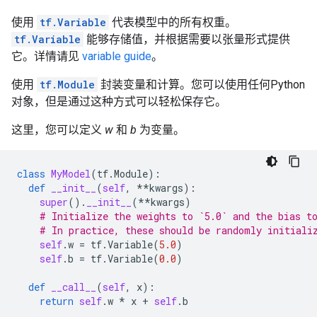
使用
tf.Variable
代表模型中的所有权重。
tf.Variable
能够存储值，并根据需要以张量形式提供
它。详情请见
variable guide
。
使用
tf.Module
封装变量和计算。您可以使用任何Python
对象，但是通过这种方式可以轻松保存它。
这里，您可以定义
w
和
b
为变量。
class
MyModel
(
tf
.
Module
):
def
__init__
(
self
,
**
kwargs
):
super
()
.
__init__
(
**
kwargs
)
# Initialize the weights to `5.0` and the bias t
# In practice, these should be randomly initiali
self
.
w
=
tf
.
Variable
(
5.0
)
self
.
b
=
tf
.
Variable
(
0.0
)
def
__call__
(
self
,
x
):
return
self
.
w
*
x
+
self
.
b