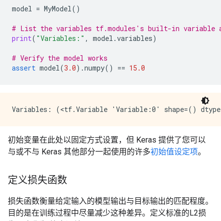
model
=
MyModel
()
# List the variables tf.modules's built-in variable 
print
(
"Variables:"
,
model
.
variables
)
# Verify the model works
assert
model
(
3.0
)
.
numpy
()
==
15.0
初始变量在此处以固定方式设置，但 Keras 提供了您可以
与或不与 Keras 其他部分一起使用的许多
初始值设定项
。
定义损失函数
损失函数衡量给定输入的模型输出与目标输出的匹配程度。
目的是在训练过程中尽量减少这种差异。定义标准的L2损