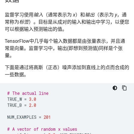
监督学习使用
输入
（通常表示为
x
）和
输出
（表示为
y
，通
常称为
标签
）。目标是从成对的输入和输出中学习，以便您
可以根据输入预测输出的值。
TensorFlow中几乎每个输入数据都是由张量表示，并且通
常是向量。监督学习中，输出(即想到预测值)同样是个张
量。
下面是通过将高斯（正态）噪声添加到直线上的点而合成的
一些数据。
# The actual line
TRUE_W
=
3.0
TRUE_B
=
2.0
NUM_EXAMPLES
=
201
# A vector of random x values