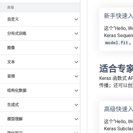
高级
新手快速
自定义
这个“Hello,
分布式训练
Keras Sequen
model.fit
图像
文本
适合专
音频
Keras 函数
传播；还可以创
结构化数据
生成式
高级快速
模型理解
这个“Hello, 
Keras Subcl