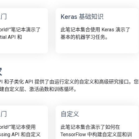
入门
Keras 基础知识
 World!”笔记本演示了
此笔记本集合使用 Keras 演示了
tial API 和
基本的机器学习任务。
。
家
式 API 和子类化 API 提供了由运行定义的自定义和高级研究接
建自定义层、激活函数和训练循环。
入门
自定义
World!”笔记本使用
此笔记本集合演示了如何在
assing API 和自定义
TensorFlow 中构建自定义层和训