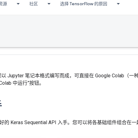
资源
社区
选择 TensorFlow 的原因
w 教程以 Jupyter 笔记本格式编写而成，可直接在 Google C
 Colab 中运行”按钮。
手
的 Keras Sequential API 入手。您可以将各基础组件