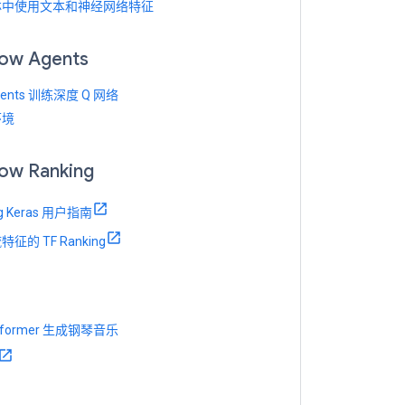
林中使用文本和神经网络特征
low Agents
gents 训练深度 Q 网络
环境
low Ranking
ng Keras 用户指南
征的 TF Ranking
sformer 生成钢琴音乐