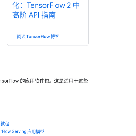
化：Tensor
Flow 2 中
高阶 API 指南
阅读 TensorFlow 博客
orFlow 的应用软件包。
这是适用于这些
者教程
rFlow Serving 应用模型