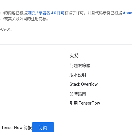
面中的内容已根据
知识共享署名 4.0 许可
获得了许可，并且代码示例已根据
Apac
acle 和/或其关联公司的注册商标。
09-01。
支持
问题跟踪器
版本说明
Stack Overflow
品牌指南
引用 TensorFlow
订阅
TensorFlow 简报