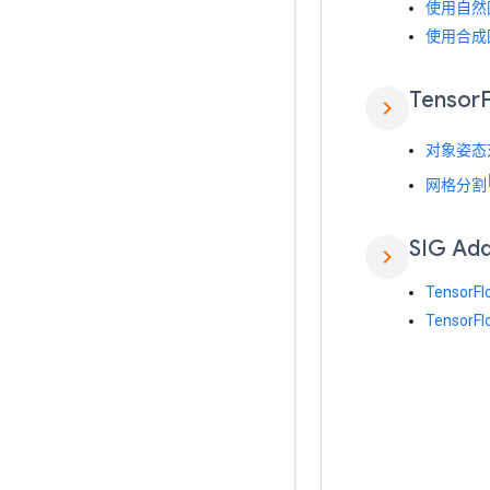
使用自然
使用合成
Tensor
chevron_right
对象姿态
网格分割
SIG Ad
chevron_right
Tensor
Tensor