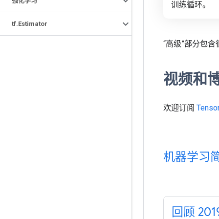
强化学习
训练循环。
tf
.
Estimator
“高级”部分包
视频和
欢迎订阅
Tenso
机器学习
回顾 201