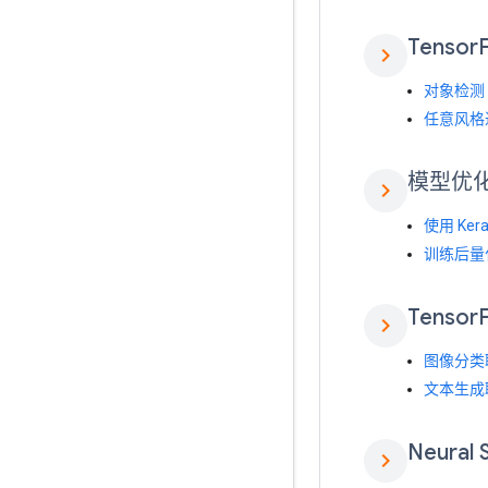
Tensor
chevron_right
对象检测
任意风格
模型优
chevron_right
使用 Ke
训练后量
Tensor
chevron_right
图像分类
文本生成
Neural 
chevron_right