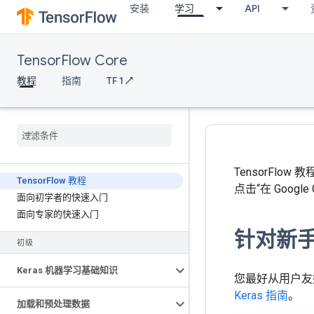
安装
学习
API
TensorFlow Core
教程
指南
TF 1 ↗
TensorFlo
Tensor
Flow 教程
点击“在 Google
面向初学者的快速入门
面向专家的快速入门
针对新
初级
Keras 机器学习基础知识
您最好从用户友好
Keras 指南
。
加载和预处理数据