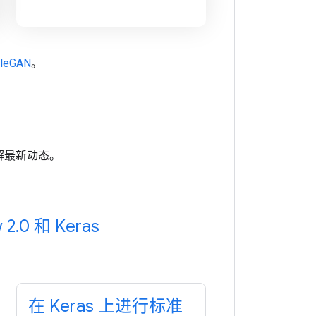
cleGAN
。
解最新动态。
 2
.
0 和 Keras
在 Keras 上进行标准