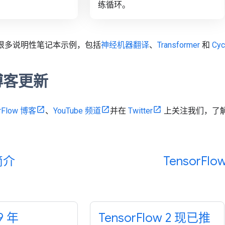
练循环。
含很多说明性笔记本示例，包括
神经机器翻译
、
Transformer
和
Cy
博客更新
rFlow 博客
、
YouTube 频道
并在
Twitter
上关注我们，了
简介
Tensor
Flow
9 年
Tensor
Flow 2 现已推