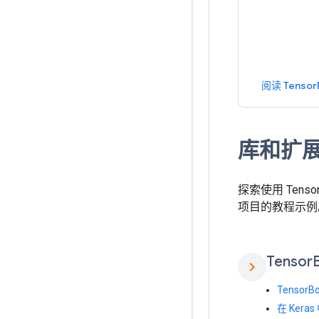
阅读 Tensor
库和扩
探索使用 Tens
项目的教程示例
Tensor
chevron_right
Tensor
在 Ker