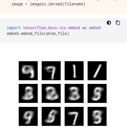
import
tensorflow_docs.vis.embed
as
embed
embed
.
embed_file
(
anim_file
)