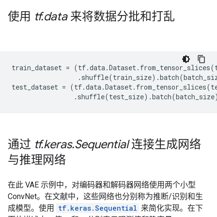
使用
tf
.
data
来将数据分批和打乱
train_dataset
=
(
tf
.
data
.
Dataset
.
from_tensor_slices
(
.
shuffle
(
train_size
)
.
batch
(
batch_si
test_dataset
=
(
tf
.
data
.
Dataset
.
from_tensor_slices
(
t
.
shuffle
(
test_size
)
.
batch
(
batch_size
通过
tf
.
keras
.
Sequential
连接生成网络
与推理网络
在此 VAE 示例中，对编码器和解码器网络使用两个小型
ConvNet。在文献中，这些网络也分别称为推断/识别和生
成模型。使用
tf.keras.Sequential
来简化实现。在下