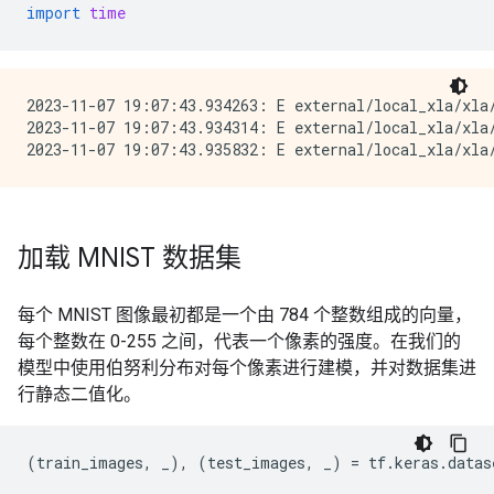
import
time
2023-11-07 19:07:43.934263: E external/local_xla/xla/
2023-11-07 19:07:43.934314: E external/local_xla/xla
加载 MNIST 数据集
每个 MNIST 图像最初都是一个由 784 个整数组成的向量，
每个整数在 0-255 之间，代表一个像素的强度。在我们的
模型中使用伯努利分布对每个像素进行建模，并对数据集进
行静态二值化。
(
train_images
,
_
),
(
test_images
,
_
)
=
tf
.
keras
.
datas