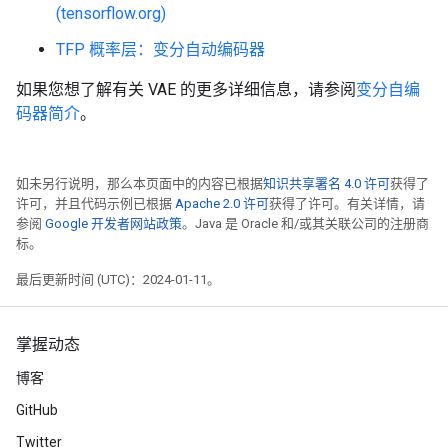
(tensorflow.org)
TFP 概率层：变分自动编码器
如果您想了解有关 VAE 的更多详细信息，请参阅
变分自编
码器简介
。
如未另行说明，那么本页面中的内容已根据
知识共享署名 4.0 许可
获得了
许可，并且代码示例已根据
Apache 2.0 许可
获得了许可。有关详情，请
参阅
Google 开发者网站政策
。Java 是 Oracle 和/或其关联公司的注册商
标。
最后更新时间 (UTC)：2024-01-11。
掌握动态
博客
GitHub
Twitter