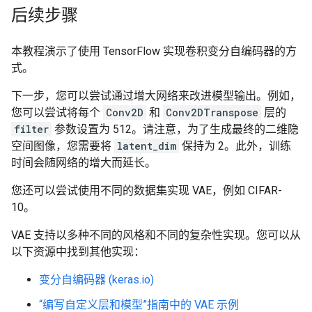
后续步骤
本教程演示了使用 TensorFlow 实现卷积变分自编码器的方
式。
下一步，您可以尝试通过增大网络来改进模型输出。例如，
您可以尝试将每个
Conv2D
和
Conv2DTranspose
层的
filter
参数设置为 512。请注意，为了生成最终的二维隐
空间图像，您需要将
latent_dim
保持为 2。此外，训练
时间会随网络的增大而延长。
您还可以尝试使用不同的数据集实现 VAE，例如 CIFAR-
10。
VAE 支持以多种不同的风格和不同的复杂性实现。您可以从
以下资源中找到其他实现：
变分自编码器 (keras.io)
“编写自定义层和模型”指南中的 VAE 示例