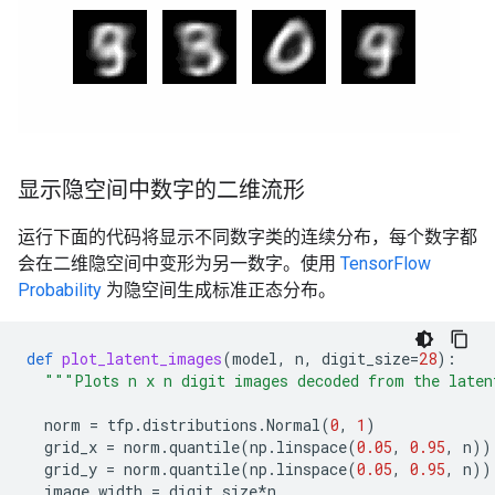
显示隐空间中数字的二维流形
运行下面的代码将显示不同数字类的连续分布，每个数字都
会在二维隐空间中变形为另一数字。使用
TensorFlow
Probability
为隐空间生成标准正态分布。
def
plot_latent_images
(
model
,
n
,
digit_size
=
28
):
"""Plots n x n digit images decoded from the laten
norm
=
tfp
.
distributions
.
Normal
(
0
,
1
)
grid_x
=
norm
.
quantile
(
np
.
linspace
(
0.05
,
0.95
,
n
))
grid_y
=
norm
.
quantile
(
np
.
linspace
(
0.05
,
0.95
,
n
))
image_width
=
digit_size
*
n