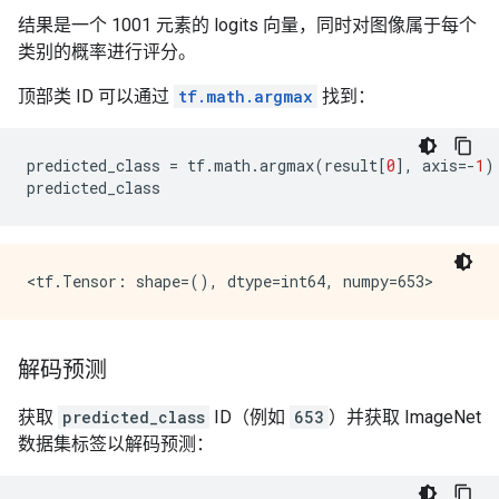
结果是一个 1001 元素的 logits 向量，同时对图像属于每个
类别的概率进行评分。
顶部类 ID 可以通过
tf.math.argmax
找到：
predicted_class
=
tf
.
math
.
argmax
(
result
[
0
],
axis
=-
1
)
predicted_class
解码预测
获取
predicted_class
ID（例如
653
）并获取 ImageNet
数据集标签以解码预测：