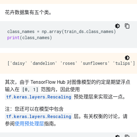
花卉数据集有五个类。
class_names
=
np
.
array
(
train_ds
.
class_names
)
print
(
class_names
)
其次，由于 TensorFlow Hub 对图像模型的约定是期望浮点
输入在
[0, 1]
范围内，因此使用
tf.keras.layers.Rescaling
预处理层来实现这一点。
注：您还可以在模型中包含
tf.keras.layers.Rescaling
层。有关权衡的讨论，请
参阅
使用预处理层
指南。