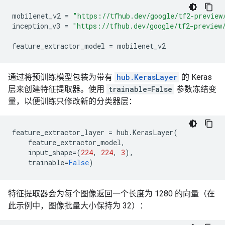
mobilenet_v2
=
"https://tfhub.dev/google/tf2-preview
inception_v3
=
"https://tfhub.dev/google/tf2-preview
feature_extractor_model
=
mobilenet_v2
通过将预训练模型包装为带有
hub.KerasLayer
的 Keras
层来创建特征提取器。使用
trainable=False
参数冻结变
量，以便训练只修改新的分类器层：
feature_extractor_layer
=
hub
.
KerasLayer
(
feature_extractor_model
,
input_shape
=
(
224
,
224
,
3
),
trainable
=
False
)
特征提取器会为每个图像返回一个长度为 1280 的向量（在
此示例中，图像批量大小保持为 32）：