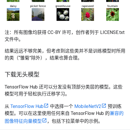
注：所有图像均获得 CC-BY 许可，创作者列于 LICENSE.txt
文件中。
结果远远不够完美，但考虑到这些类并不是训练模型时所用
的类（“雏菊”除外），结果也算合理。
下载无头模型
TensorFlow Hub 还可以分发没有顶部分类层的模型。这些
模型可用于轻松执行迁移学习。
从
TensorFlow Hub
中选择一个
MobileNetV2
预训练
模型。可以在这里使用任何来自 TensorFlow Hub 的
兼容的
图像特征向量模型
，包括下拉菜单中的示例。