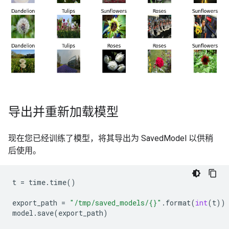
导出并重新加载模型
现在您已经训练了模型，将其导出为 SavedModel 以供稍
后使用。
t
=
time
.
time
()
export_path
=
"/tmp/saved_models/
{}
"
.
format
(
int
(
t
))
model
.
save
(
export_path
)