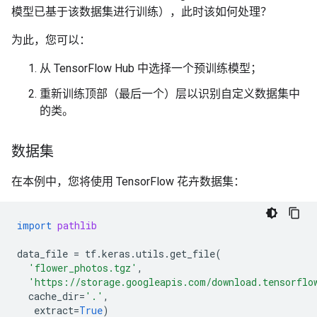
模型已基于该数据集进行训练），此时该如何处理？
为此，您可以：
从 TensorFlow Hub 中选择一个预训练模型；
重新训练顶部（最后一个）层以识别自定义数据集中
的类。
数据集
在本例中，您将使用 TensorFlow 花卉数据集：
import
pathlib
data_file
=
tf
.
keras
.
utils
.
get_file
(
'flower_photos.tgz'
,
'https://storage.googleapis.com/download.tensorflo
cache_dir
=
'.'
,
extract
=
True
)