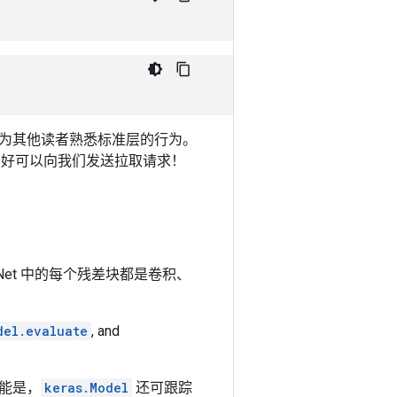
为其他读者熟悉标准层的行为。
最好可以向我们发送拉取请求！
et 中的每个残差块都是卷积、
del.evaluate
, and
能是，
keras.Model
还可跟踪