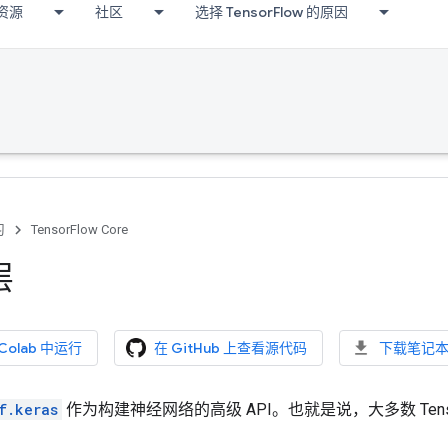
资源
社区
选择 TensorFlow 的原因
习
TensorFlow Core
层
 Colab 中运行
在 GitHub 上查看源代码
下载笔记
f.keras
作为构建神经网络的高级 API。也就是说，大多数 TensorFl
。