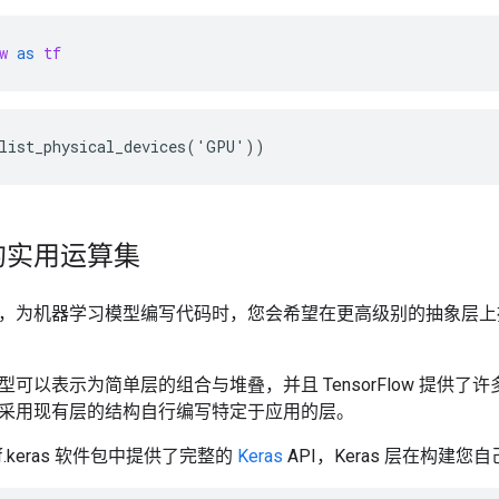
w
as
tf
的实用运算集
，为机器学习模型编写代码时，您会希望在更高级别的抽象层上
可以表示为简单层的组合与堆叠，并且 TensorFlow 提供
采用现有层的结构自行编写特定于应用的层。
在 tf.keras 软件包中提供了完整的
Keras
API，Keras 层在构建