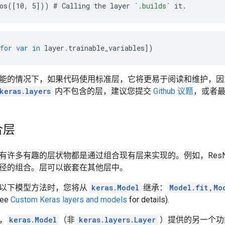
os([10, 5])) # Calling the layer 
`.builds`
for
var
in
layer
.
trainable_variables
])
能的情况下，如果代码使用标准层，它将更易于阅读和维护，因
keras.layers
内不包含的层，建议您提交
Github 议题
，或者
合层
有许多有趣的层状物都是通过组合现有层来实现的。例如，ResN
径的组合。层可以嵌套在其他层中。
以下模型方法时，您将从
keras.Model
继承：
Model.fit
,
Mo
see
Custom Keras layers and models
for details).
，
keras.Model
（非
keras.layers.Layer
）提供的另一个功