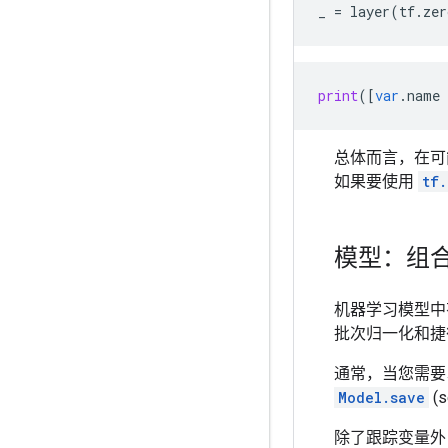
_ = layer(tf.zer
print
([
var
.
name
总体而言，在可
如果要使用
tf.
模型：组
机器学习模型中
批次归一化和捷
通常，当您需要
Model.save
(
除了跟踪变量外