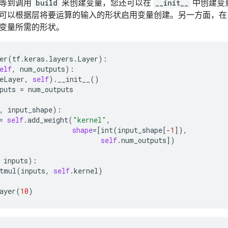
必等到调用
build
来创建变量，您还可以在
__init__
中创建变
可以根据层将要运算的输入的形状启用变量创建。另一方面，
变量所需的形状。
er
(
tf
.
keras
.
layers
.
Layer
):

elf
, 
num_outputs
):

eLayer
, 
self
).
__init__
()

puts
 = 
num_outputs
, 
input_shape
):

= 
self
.
add_weight
(
"kernel"
,

shape
=[
int
(
input_shape
[-
1
]),

self
.
num_outputs
])

 
inputs
):

tmul
(
inputs
, 
self
.
kernel
)

ayer
(
10