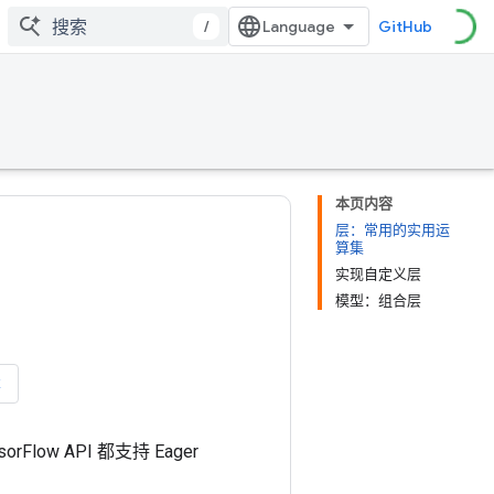
/
GitHub
本页内容
层：常用的实用运
算集
实现自定义层
模型：组合层
本
ow API 都支持 Eager