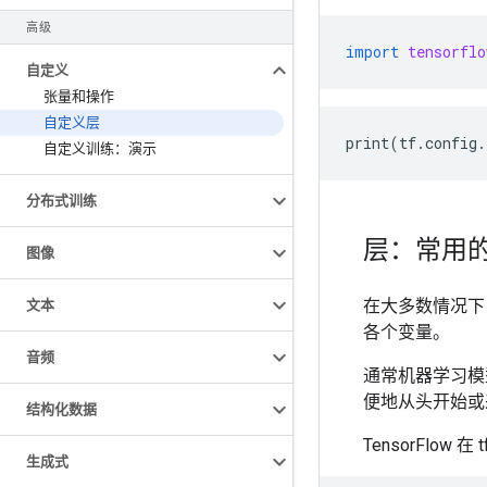
高级
import
tensorflo
自定义
张量和操作
自定义层
自定义训练：演示
分布式训练
层：常用
图像
在大多数情况下
文本
各个变量。
音频
通常机器学习模型
便地从头开始或
结构化数据
TensorFlow 
生成式