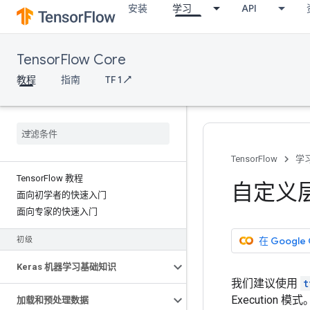
安装
学习
API
TensorFlow Core
教程
指南
TF 1 ↗
TensorFlow
学
Tensor
Flow 教程
自定义
面向初学者的快速入门
面向专家的快速入门
在 Google
初级
Keras 机器学习基础知识
我们建议使用
t
Execution 模式
加载和预处理数据