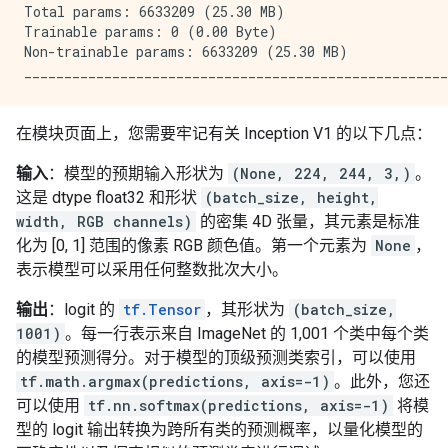
Total params: 6633209 (25.30 MB)

Trainable params: 0 (0.00 Byte)

Non-trainable params: 6633209 (25.30 MB)

在模块页面上，您需要牢记有关 Inception V1 的以下几点：
输入
：模型的预期输入形状为
(None, 224, 244, 3,)
。
这是 dtype float32 和形状
(batch_size, height,
width, RGB channels)
的密集 4D 张量，其元素是标准
化为 [0, 1] 范围的像素 RGB 颜色值。第一个元素为
None
，
表示模型可以采用任何整数批次大小。
输出
：logit 的
tf.Tensor
，其形状为
(batch_size,
1001)
。每一行表示来自 ImageNet 的 1,001 个类中每个类
的模型预测得分。对于模型的顶级预测类索引，可以使用
tf.math.argmax(predictions, axis=-1)
。此外，您还
可以使用
tf.nn.softmax(predictions, axis=-1)
将模
型的 logit 输出转换为跨所有类的预测概率，以量化模型的