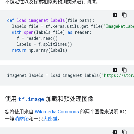
不确定性以及探索相似的预测类来进行调试。
def
load_imagenet_labels
(
file_path
):
labels_file
=
tf
.
keras
.
utils
.
get_file
(
'ImageNetLab
with
open
(
labels_file
)
as
reader
:
f
=
reader
.
read
()
labels
=
f
.
splitlines
()
return
np
.
array
(
labels
)
imagenet_labels
=
load_imagenet_labels
(
'https://stor
使用
tf
.
image
加载和预处理图像
您将使用来自
Wikimedia Commons
的两个图像来说明 IG：
一艘
消防船
和一只
大熊猫
。