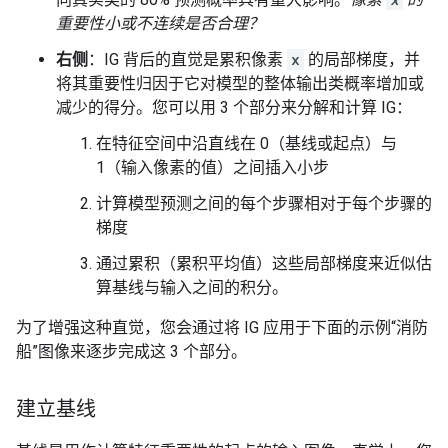
重要性小或不连续是否合理？
右侧
：IG 背后的直觉是累积像素
x
的局部梯度，并
将其重要性归因于它对模型的整体输出类概率增加或
减少的得分。您可以用 3 个部分来分解和计算 IG：
在特征空间中沿直线在 0（基线或起点）与
1（输入像素的值）之间插入小步
计算模型预测之间的每个步骤相对于每个步骤的
梯度
通过累积（累积平均值）这些局部梯度来近似估
算基线与输入之间的积分。
为了增强这种直觉，您会通过将 IG 应用于下面的示例“消防
船”图像来逐步完成这 3 个部分。
建立基线