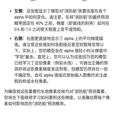
左侧
：这张图显示了模型对“消防船”类置信度在各个
alpha 中如何变化。请注意，在将“消防船”的最终预测
概率固定在 40% 之前，梯度（即直线的斜率）如何在
0.6 和 1.0 之间很大程度上变平或饱和。
右侧
：右图更直接地显示了 alpha 上的平均梯度幅
值。请注意这些值如何急剧接近甚至短暂降至零以
下。实际上，您的模型会在 alpha 值较小时从梯度中
“学到”最多。直觉上，您可以认为这是因为您的模型
已经学习了这些像素（例如水炮），可做出正确的预
测并将这些像素梯度发送到零，但模型仍然存在一些
不确定性，会在 alpha 值接近原始输入图像时关注虚
假的桥或水柱像素。
为确保将这些重要的水炮像素反映为对“消防船”预测重要，
您将在下面继续学习如何累积这些梯度，以准确估算每个像
素如何影响您的“消防船”预测概率。