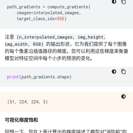
path_gradients
=
compute_gradients
(
images
=
interpolated_images
,
target_class_idx
=
555
)
注意
(n_interpolated_images, img_height,
img_width, RGB)
的输出形状，它为我们提供了每个图像
的每个像素沿插值路径的梯度。您可以利用这些梯度来衡量
模型对特征空间中每个小步的预测的变化。
print
(
path_gradients
.
shape
)
可视化梯度饱和
回想一下，您在上面计算出的梯度描述了模型对“消防船”的