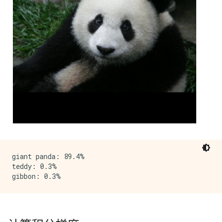
giant panda: 89.4%

teddy: 0.3%
