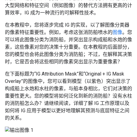
大型网络和特征空间（例如图像）的替代方法拥有更高的计
算效率，IG 成为一种流行的可解释性技术。
在本教程中，您将逐步完成 IG 的实现，以了解图像分类器
的像素特征重要性。例如，考虑这张消防船喷水的
图像
。您
可以将此图像分类为消防船，并突出显示构成船和水炮的像
素，这些像素对您的决策十分重要。在本教程的后面部分，
您的模型也会将此图像分类为消防船；不过，在解释其决策
时，它是否会将这些相同的像素突出显示为重要像素？
在下面标题为“IG Attribution Mask”和“Original + IG Mask
Overlay”的图像中，您可以看到模型（以紫色）突出显示了
构成船上水炮和水柱的像素，与船本身相比，它们对决策的
重要性更大。您的模型将如何泛化到新的消防船？没有水柱
的消防船怎么办？请继续阅读，详细了解 IG 工作原理以及
如何将 IG 应用于模型以更好地理解其预测与底层特征之间
的关系。