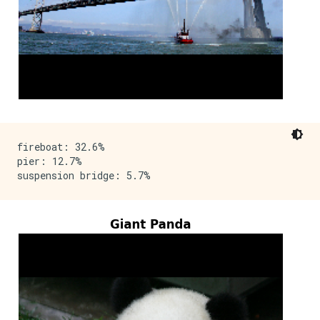
fireboat: 32.6%

pier: 12.7%
