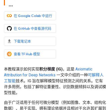
在 Google Colab 中运行
在 GitHub 中查看源代码
下载笔记本
查看 TF Hub 模型
本教程演示如何实现
积分梯度 (IG)
，这是
Axiomatic
Attribution for Deep Networks
一文中介绍的一种
可解释人
工智能
技术。IG 旨在解释模型特征预测之间的关系。它有
许多用例，包括了解特征重要性、识别数据倾斜以及调试模
型性能。
由于广泛适用于任何可微分模型（例如图像、文本、结构化
数据）、易于实现、拥有理论依据并且相对于允许其扩展到