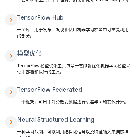
Tensor
Flow Hub
chevron_right
一个库，用于发布、发现和使用机器学习模型中可重复利用
的部分。
模型优化
chevron_right
TensorFlow 模型优化工具包是一套能够优化机器学习模型以
便于部署和执行的工具。
Tensor
Flow Federated
chevron_right
一个框架，可用于对分散式数据进行机器学习和其他计算。
Neural Structured Learning
chevron_right
一种学习范例，可以利用结构化信号以及特征输入来训练神