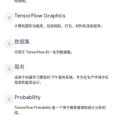
经网络。
Tensor
Flow Graphics
chevron_right
计算机图形功能库，包括相机、灯光、材料和渲染程序。
数据集
chevron_right
可用于 TensorFlow 的一系列数据集。
服务
chevron_right
适用于机器学习模型的 TFX 服务系统，专为在生产环境中实
现高性能而设计。
Probability
chevron_right
TensorFlow Probability 是一个用于概率推理和统计分析的
库。