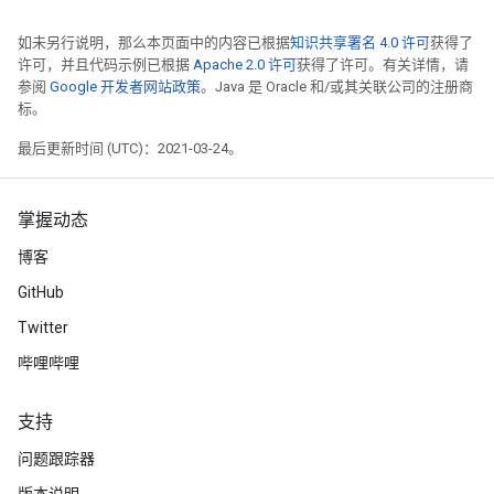
如未另行说明，那么本页面中的内容已根据
知识共享署名 4.0 许可
获得了
许可，并且代码示例已根据
Apache 2.0 许可
获得了许可。有关详情，请
参阅
Google 开发者网站政策
。Java 是 Oracle 和/或其关联公司的注册商
标。
最后更新时间 (UTC)：2021-03-24。
掌握动态
博客
GitHub
Twitter
哔哩哔哩
支持
问题跟踪器