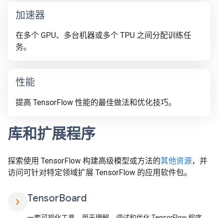
加速器
在多个 GPU、多台机器或多个 TPU 之间分配训练任
务。
性能
提高 TensorFlow 性能的最佳做法和优化技巧。
库和扩展程序
探索使用 TensorFlow 构建高级模型或方法的
其他资源
，并
访问可针对特定领域扩展 TensorFlow 的应用软件包。
Tensor
Board
chevron_right
一套可视化工具，用于理解、调试和优化 TensorFlow 程序。