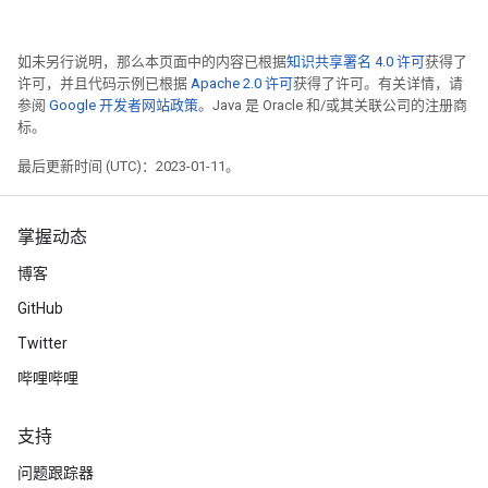
如未另行说明，那么本页面中的内容已根据
知识共享署名 4.0 许可
获得了
许可，并且代码示例已根据
Apache 2.0 许可
获得了许可。有关详情，请
参阅
Google 开发者网站政策
。Java 是 Oracle 和/或其关联公司的注册商
标。
最后更新时间 (UTC)：2023-01-11。
掌握动态
博客
GitHub
Twitter
哔哩哔哩
支持
问题跟踪器