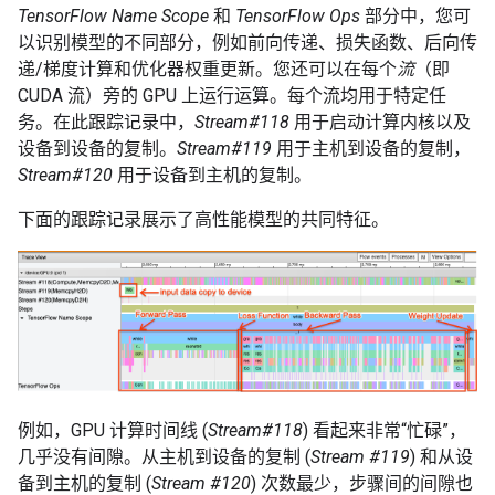
TensorFlow Name Scope
和
TensorFlow Ops
部分中，您可
以识别模型的不同部分，例如前向传递、损失函数、后向传
递/梯度计算和优化器权重更新。您还可以在每个
流
（即
CUDA 流）旁的 GPU 上运行运算。每个流均用于特定任
务。在此跟踪记录中，
Stream#118
用于启动计算内核以及
设备到设备的复制。
Stream#119
用于主机到设备的复制，
Stream#120
用于设备到主机的复制。
下面的跟踪记录展示了高性能模型的共同特征。
例如，GPU 计算时间线 (
Stream#118
) 看起来非常“忙碌”，
几乎没有间隙。从主机到设备的复制 (
Stream #119
) 和从设
备到主机的复制 (
Stream #120
) 次数最少，步骤间的间隙也