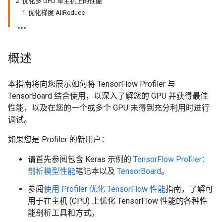
2. 优化多 GPU 单主机上的性能
1. 优化梯度 AllReduce
概述
本指南将向您展示如何将 TensorFlow Profiler 与
TensorBoard 结合使用，以深入了解您的 GPU 并获得最佳
性能，以及在您的一个或多个 GPU 未得到充分利用时进行
调试。
如果您是 Profiler 的新用户：
请首先参阅包含 Keras 示例的
TensorFlow Profiler：
剖析模型性能
笔记本以及
TensorBoard
。
参阅
使用 Profiler 优化 TensorFlow 性能
指南，了解可
用于在主机 (CPU) 上优化 TensorFlow 性能的各种性
能剖析工具和方式。