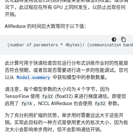
优化器将使用这些归约后的梯度来更新模型的权重。理想情
况下，此过程应在所有 GPU 上同时发生，以防止出现任何
开销。
AllReduce 的时间应大致等同于以下值：
此计算可用于快速检查您在运行分布式训练作业时的性能是
否符合预期，或者您是否需要进行进一步的性能调试。您可
以从
Model.summary
中获知模型中的参数数量。
请注意，每个模型参数的大小均为 4 个字节，因为
TensorFlow 使用
fp32
(float32) 来进行梯度通信。即使您
启用了
fp16
，NCCL AllReduce 也会使用
fp32
参数。
为了充分利用扩缩的优势，单步用时需要远远大于这些开
销。实现此目标的一种方式是使用更大的批次大小，因为批
次大小会影响单步用时，但不会影响通信开销。