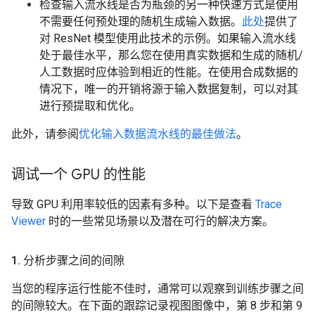
检查输入流水线是否为瓶颈的另一种快速方式是使用
不需要任何预处理的随机生成输入数据。
此处
提供了
对 ResNet 模型使用此技术的示例。如果输入流水线
处于最佳水平，那么您在使用真实数据和生成的随机/
人工数据时应体验到相近的性能。在使用合成数据的
情况下，唯一的开销将源于输入数据复制，可以对其
进行预提取和优化。
此外，请参阅
优化输入数据流水线的最佳做法
。
调试一个 GPU 的性能
导致 GPU 利用率较低的因素有多种。以下是查看
Trace
Viewer
时的一些常见场景以及潜在可行的解决方案。
1
.
分析步骤之间的间隙
当您的程序运行性能不佳时，通常可以观察到训练步骤之间
的间隙较大。在下面的跟踪记录视图图像中，第 8 步和第 9