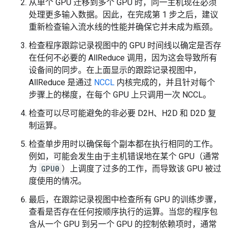
从单个 GPU 迁移到多个 GPU 时，同一主机现在必须
处理更多输入数据。因此，在完成第 1 步之后，建议
重新检查输入流水线的性能并确保它并未成为瓶颈。
检查程序跟踪记录视图中的 GPU 时间线以确定是否存
在任何不必要的 AllReduce 调用，因为这会导致所有
设备间的同步。在上面显示的跟踪记录视图中，
AllReduce 是通过
NCCL
内核完成的，并且针对每个
步骤上的梯度，在每个 GPU 上只调用一次 NCCL。
检查可以尽可能避免的非必要 D2H、H2D 和 D2D 复
制运算。
检查单步用时以确保每个副本都在执行相同的工作。
例如，可能会发生由于主机错误地在某个 GPU（通常
为
GPU0
）上调度了过多的工作，而导致该 GPU 被过
度使用的情况。
最后，在跟踪记录视图中检查所有 GPU 的训练步骤，
查看是否存在任何按顺序执行的运算。当您的程序包
含从一个 GPU 到另一个 GPU 的控制依赖项时，通常