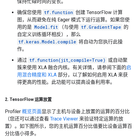
保持忙碌时间的变长。
确保您使用
tf.function
创建 TensorFlow 计算
图，从而避免在纯 Eager 模式下运行运算。如果您使
用的是
Model.fit
（与使用
tf.GradientTape
的
自定义训练循环相反），那么
tf.keras.Model.compile
将自动为您执行此操
作。
通过
tf.function(jit_compile=True)
或自动聚
簇来使用 XLA 融合内核。有关详情，请参阅下面的
启
用混合精度和 XLA
部分，以了解如何启用 XLA 来获
得更高的性能。此功能可以提高设备利用率。
2
.
Tensor
Flow 运算放置
Profiler
概览页面
显示了主机与设备上放置的运算的百分比
（您还可以通过查看
Trace Viewer
来验证特定运算的放
置）。如下图所示，您的主机运算百分比值要比设备运算百
分比值小得多。