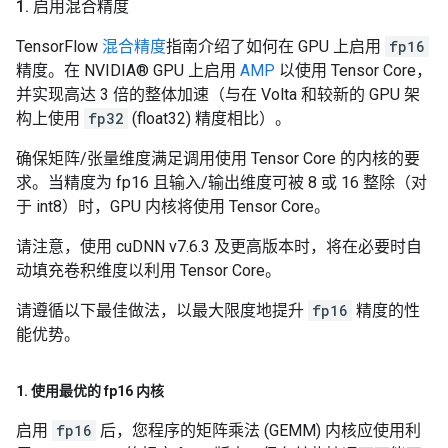
1
.
启用混合精度
TensorFlow
混合精度
指南介绍了如何在 GPU 上启用
fp16
精度。在 NVIDIA® GPU 上启用
AMP
以使用 Tensor Core，
并实现高达 3 倍的整体加速（与在 Volta 和较新的 GPU 架
构上使用
fp32
(float32) 精度相比）。
确保矩阵/张量维度满足调用使用 Tensor Core 的内核的要
求。当精度为 fp16 且输入/输出维度可被 8 或 16 整除（对
于 int8）时，GPU 内核将使用 Tensor Core。
请注意，使用 cuDNN v7.6.3 及更高版本时，将在必要时自
动填充卷积维度以利用 Tensor Core。
请遵循以下最佳做法，以最大限度地提升
fp16
精度的性
能优势。
1
.
使用最优的 fp16 内核
启用
fp16
后，您程序的矩阵乘法 (GEMM) 内核应使用利