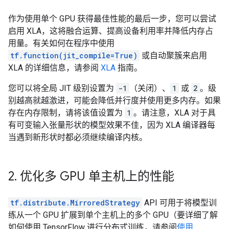
作为使用单个 GPU 获得最佳性能的最后一步，您可以尝试
启用 XLA，这将融合运算、提高设备利用率并降低内存占
用量。有关如何在程序中使用
tf.function(jit_compile=True)
或自动聚簇来启用
XLA 的详细信息，请参阅
XLA
指南。
您可以将全局 JIT 级别设置为
-1
（关闭）、
1
或
2
。级
别越高就越激进，可能会降低并行度并使用更多内存。如果
存在内存限制，请将该值设置为
1
。请注意，XLA 对于具
有可变输入张量形状的模型效果不佳，因为 XLA 编译器每
当遇到新形状时都必须继续编译内核。
2
.
优化多 GPU 单主机上的性能
tf.distribute.MirroredStrategy
API 可用于将模型训
练从一个 GPU 扩展到单个主机上的多个 GPU（要详细了解
如何使用 TensorFlow 进行分布式训练，请参阅
使用