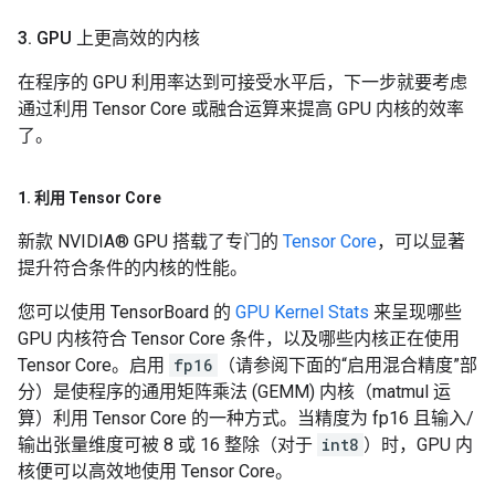
3
.
GPU 上更高效的内核
在程序的 GPU 利用率达到可接受水平后，下一步就要考虑
通过利用 Tensor Core 或融合运算来提高 GPU 内核的效率
了。
1
.
利用 Tensor Core
新款 NVIDIA® GPU 搭载了专门的
Tensor Core
，可以显著
提升符合条件的内核的性能。
您可以使用 TensorBoard 的
GPU Kernel Stats
来呈现哪些
GPU 内核符合 Tensor Core 条件，以及哪些内核正在使用
Tensor Core。启用
fp16
（请参阅下面的“启用混合精度”部
分）是使程序的通用矩阵乘法 (GEMM) 内核（matmul 运
算）利用 Tensor Core 的一种方式。当精度为 fp16 且输入/
输出张量维度可被 8 或 16 整除（对于
int8
）时，GPU 内
核便可以高效地使用 Tensor Core。