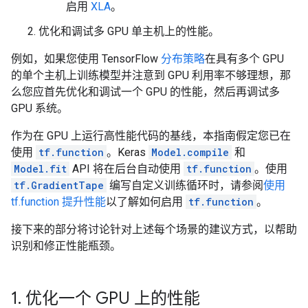
启用
XLA
。
优化和调试多 GPU 单主机上的性能。
例如，如果您使用 TensorFlow
分布策略
在具有多个 GPU
的单个主机上训练模型并注意到 GPU 利用率不够理想，那
么您应首先优化和调试一个 GPU 的性能，然后再调试多
GPU 系统。
作为在 GPU 上运行高性能代码的基线，本指南假定您已在
使用
tf.function
。Keras
Model.compile
和
Model.fit
API 将在后台自动使用
tf.function
。使用
tf.GradientTape
编写自定义训练循环时，请参阅
使用
tf.function 提升性能
以了解如何启用
tf.function
。
接下来的部分将讨论针对上述每个场景的建议方式，以帮助
识别和修正性能瓶颈。
1
.
优化一个 GPU 上的性能