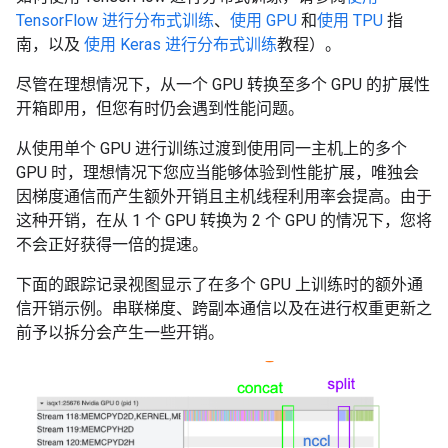
TensorFlow 进行分布式训练
、
使用 GPU
和
使用 TPU
指
南，以及
使用 Keras 进行分布式训练
教程）。
尽管在理想情况下，从一个 GPU 转换至多个 GPU 的扩展性
开箱即用，但您有时仍会遇到性能问题。
从使用单个 GPU 进行训练过渡到使用同一主机上的多个
GPU 时，理想情况下您应当能够体验到性能扩展，唯独会
因梯度通信而产生额外开销且主机线程利用率会提高。由于
这种开销，在从 1 个 GPU 转换为 2 个 GPU 的情况下，您将
不会正好获得一倍的提速。
下面的跟踪记录视图显示了在多个 GPU 上训练时的额外通
信开销示例。串联梯度、跨副本通信以及在进行权重更新之
前予以拆分会产生一些开销。