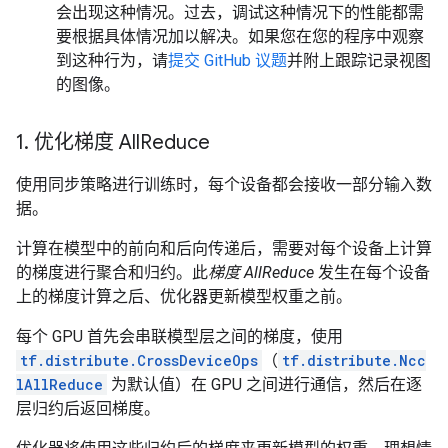
会出现这种情况。过去，调试这种情况下的性能都需
要根据具体情况加以解决。如果您在您的程序中观察
到这种行为，请
提交 GitHub 议题
并附上跟踪记录视图
的图像。
1
.
优化梯度 All
Reduce
使用同步策略进行训练时，每个设备都会接收一部分输入数
据。
计算在模型中的前向和后向传递后，需要对每个设备上计算
的梯度进行聚合和归约。此
梯度 AllReduce
发生在每个设备
上的梯度计算之后、优化器更新模型权重之前。
每个 GPU 首先会串联模型层之间的梯度，使用
tf.distribute.CrossDeviceOps
（
tf.distribute.Ncc
lAllReduce
为默认值）在 GPU 之间进行通信，然后在逐
层归约后返回梯度。