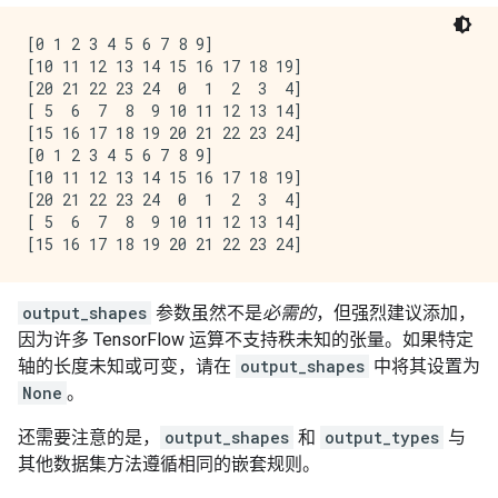
[0 1 2 3 4 5 6 7 8 9]

[10 11 12 13 14 15 16 17 18 19]

[20 21 22 23 24  0  1  2  3  4]

[ 5  6  7  8  9 10 11 12 13 14]

[15 16 17 18 19 20 21 22 23 24]

[0 1 2 3 4 5 6 7 8 9]

[10 11 12 13 14 15 16 17 18 19]

[20 21 22 23 24  0  1  2  3  4]

[ 5  6  7  8  9 10 11 12 13 14]

output_shapes
参数虽然不是
必需的
，但强烈建议添加，
因为许多 TensorFlow 运算不支持秩未知的张量。如果特定
轴的长度未知或可变，请在
output_shapes
中将其设置为
None
。
还需要注意的是，
output_shapes
和
output_types
与
其他数据集方法遵循相同的嵌套规则。