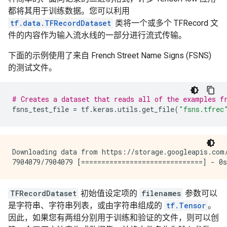
都将其用于训练数据。您可以利用
tf.data.TFRecordDataset
类将一个或多个 TFRecord 文
件的内容作为输入流水线的一部分进行流式传输。
下面的示例使用了来自 French Street Name Signs (FSNS)
的测试文件。
# Creates a dataset that reads all of the examples f
fsns_test_file
=
tf
.
keras
.
utils
.
get_file
(
"fsns.tfrec
Downloading data from https://storage.googleapis.com/
TFRecordDataset
初始值设定项的
filenames
参数可以
是字符串、字符串列表，或由字符串组成的
tf.Tensor
。
因此，如果您有两组分别用于训练和验证的文件，则可以创