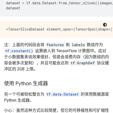
dataset
=
tf
.
data
.
Dataset
.
from_tensor_slices
((
images
dataset
注：上面的代码段会将
features
和
labels
数组作为
tf.constant()
运算嵌入到 TensorFlow 计算图中。这对
于小数据集来说效果很好，但是会浪费内存（因为数组的内
容会被多次复制），并且可能会达到
tf.GraphDef
协议缓
冲区的 2GB 上限。
使用 Python 生成器
另一个可被轻松整合为
tf.data.Dataset
的常用数据源是
Python 生成器。
小心：虽然这种方式比较简便，但它的可移植性和可扩缩性