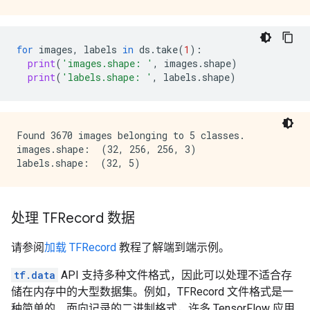
for
images
,
labels
in
ds
.
take
(
1
):
print
(
'images.shape: '
,
images
.
shape
)
print
(
'labels.shape: '
,
labels
.
shape
)
Found 3670 images belonging to 5 classes.

images.shape:  (32, 256, 256, 3)

处理 TFRecord 数据
请参阅
加载 TFRecord
教程了解端到端示例。
tf.data
API 支持多种文件格式，因此可以处理不适合存
储在内存中的大型数据集。例如，TFRecord 文件格式是一
种简单的、面向记录的二进制格式，许多 TensorFlow 应用