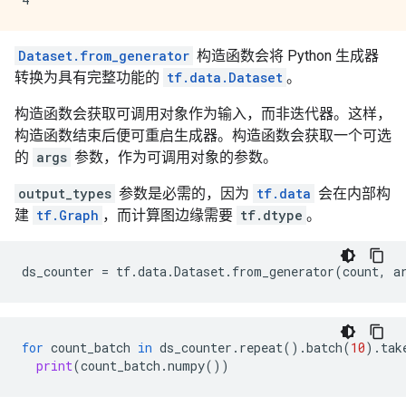
Dataset.from_generator
构造函数会将 Python 生成器
转换为具有完整功能的
tf.data.Dataset
。
构造函数会获取可调用对象作为输入，而非迭代器。这样，
构造函数结束后便可重启生成器。构造函数会获取一个可选
的
args
参数，作为可调用对象的参数。
output_types
参数是必需的，因为
tf.data
会在内部构
建
tf.Graph
，而计算图边缘需要
tf.dtype
。
ds_counter
=
tf
.
data
.
Dataset
.
from_generator
(
count
,
a
for
count_batch
in
ds_counter
.
repeat
()
.
batch
(
10
)
.
tak
print
(
count_batch
.
numpy
())