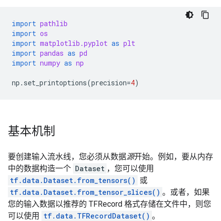
import
pathlib
import
os
import
matplotlib.pyplot
as
plt
import
pandas
as
pd
import
numpy
as
np
np
.
set_printoptions
(
precision
=
4
)
基本机制
要创建输入流水线，您必须从数据
源
开始。例如，要从内存
中的数据构造一个
Dataset
，您可以使用
tf.data.Dataset.from_tensors()
或
tf.data.Dataset.from_tensor_slices()
。或者，如果
您的输入数据以推荐的 TFRecord 格式存储在文件中，则您
可以使用
tf.data.TFRecordDataset()
。