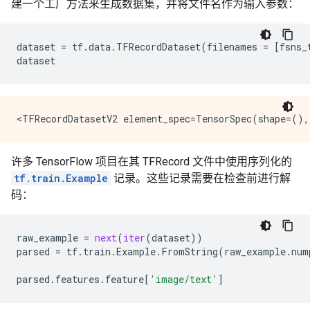
建一个工厂方法来生成数据集，并将文件名作为输入参数：
dataset
=
tf
.
data
.
TFRecordDataset
(
filenames
=
[
fsns_
dataset
许多 TensorFlow 项目在其 TFRecord 文件中使用序列化的
tf.train.Example
记录。这些记录需要在检查前进行解
码：
raw_example
=
next
(
iter
(
dataset
))
parsed
=
tf
.
train
.
Example
.
FromString
(
raw_example
.
num
parsed
.
features
.
feature
[
'image/text'
]