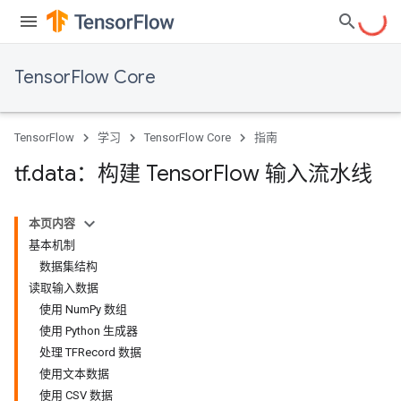
TensorFlow Core
TensorFlow
学习
TensorFlow Core
指南
tf
.
data：构建 Tensor
Flow 输入流水线
本页内容
基本机制
数据集结构
读取输入数据
使用 NumPy 数组
使用 Python 生成器
处理 TFRecord 数据
使用文本数据
使用 CSV 数据