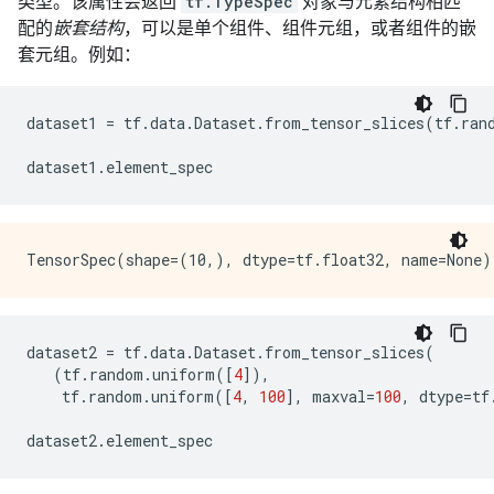
类型。该属性会返回
tf.TypeSpec
对象与元素结构相匹
配的
嵌套结构
，可以是单个组件、组件元组，或者组件的嵌
套元组。例如：
dataset1
=
tf
.
data
.
Dataset
.
from_tensor_slices
(
tf
.
ran
dataset1
.
element_spec
dataset2
=
tf
.
data
.
Dataset
.
from_tensor_slices
(
(
tf
.
random
.
uniform
([
4
]),
tf
.
random
.
uniform
([
4
,
100
],
maxval
=
100
,
dtype
=
tf
dataset2
.
element_spec