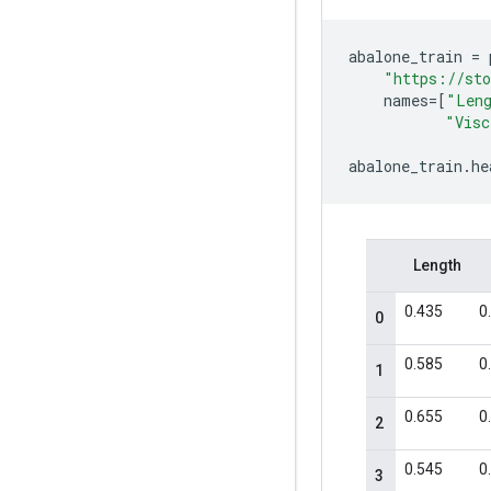
abalone_train
=
"https://sto
names
=
[
"Len
"Visc
abalone_train
.
he