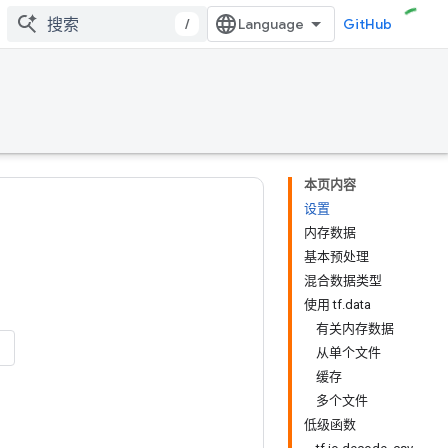
/
GitHub
本页内容
设置
内存数据
基本预处理
混合数据类型
使用 tf.data
有关内存数据
从单个文件
缓存
多个文件
低级函数