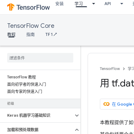
安装
学习
API
TensorFlow Core
教程
指南
TF 1 ↗
TensorFlow
学
Tensor
Flow 教程
用 tf
.
da
面向初学者的快速入门
面向专家的快速入门
在 Google
初级
Keras 机器学习基础知识
本教程提供了如何在
加载和预处理数据