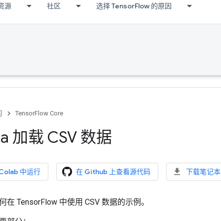
资源
社区
选择 TensorFlow 的原因
习
TensorFlow Core
ta 加载 CSV 数据
 Colab 中运行
在 Github 上查看源代码
下载笔记本
 TensorFlow 中使用 CSV 数据的示例。