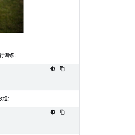
行训练：
数组：