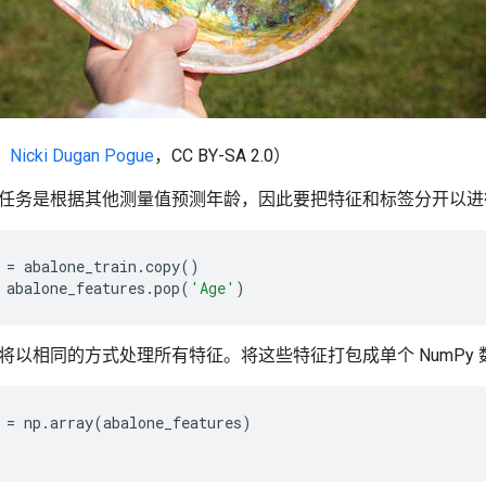
：
Nicki Dugan Pogue
，CC BY-SA 2.0）
任务是根据其他测量值预测年龄，因此要把特征和标签分开以进
=
abalone_train
.
copy
()
abalone_features
.
pop
(
'Age'
)
将以相同的方式处理所有特征。将这些特征打包成单个 NumPy 
=
np
.
array
(
abalone_features
)