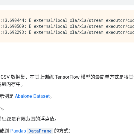
:13.690444: E external/local_xla/xla/stream_executor/cud
:13.690500: E external/local_xla/xla/stream_executor/cud
SV 数据集，在其上训练 TensorFlow 模型的最简单方式是将其作为 P
加载到内存中。
的示例是
Abalone Dataset
。
小。
特征都是有限范围的浮点值。
下载到
Pandas
DataFrame
的方式：