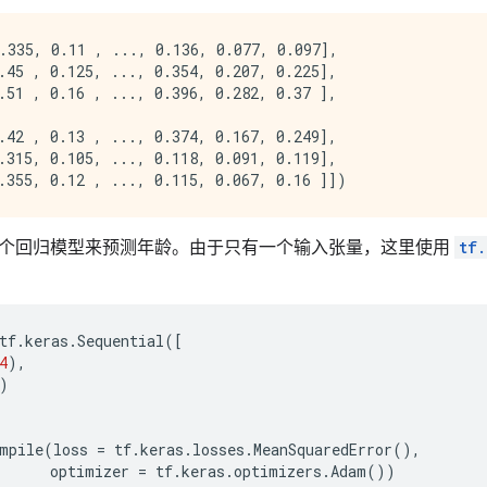
.335, 0.11 , ..., 0.136, 0.077, 0.097],

.45 , 0.125, ..., 0.354, 0.207, 0.225],

.51 , 0.16 , ..., 0.396, 0.282, 0.37 ],

.42 , 0.13 , ..., 0.374, 0.167, 0.249],

.315, 0.105, ..., 0.118, 0.091, 0.119],

个回归模型来预测年龄。由于只有一个输入张量，这里使用
tf.
tf
.
keras
.
Sequential
([
4
),
)
mpile
(
loss
=
tf
.
keras
.
losses
.
MeanSquaredError
(),
optimizer
=
tf
.
keras
.
optimizers
.
Adam
())