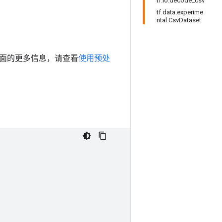
tf.io.decode_csv
tf.data.experime
ntal.CsvDataset
面的更多信息，请查看
使用预处