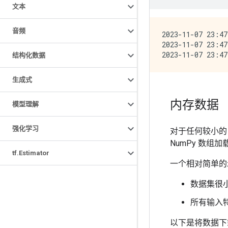
文本
音频
2023-11-07 23:47
2023-11-07 23:47
结构化数据
生成式
内存数据
模型理解
强化学习
对于任何较小的 C
NumPy 数组
tf
.
Estimator
一个相对简单
数据集很
所有输入
以下是将数据