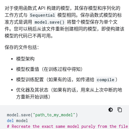
对于使用函数式 API 构建的模型，其保存模型和序列化的
工作方式与
Sequential
模型相同。保存函数式模型的标
准方式是调用
model.save()
将整个模型保存为单个文
件。您可以稍后从该文件重新创建相同的模型，即使构建该
模型的代码已不再可用。
保存的文件包括：
模型架构
模型权重值（在训练过程中得知）
模型训练配置（如果有的话，如传递给
compile
）
优化器及其状态（如果有的话，用来从上次中断的地
方重新开始训练）
model
.
save
(
"path_to_my_model"
)
del
model
# Recreate the exact same model purely from the file