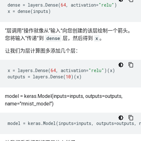
dense
=
layers
.
Dense
(
64
,
activation
=
"relu"
)
x
=
dense
(
inputs
)
“层调用”操作就像从“输入”向您创建的该层绘制一个箭头。
您将输入“传递”到
dense
层，然后得到
x
。
让我们为层计算图多添加几个层：
x
=
layers
.
Dense
(
64
,
activation
=
"relu"
)(
x
)
outputs
=
layers
.
Dense
(
10
)(
x
)
model = keras.Model(inputs=inputs, outputs=outputs,
name="mnist_model")
model
=
keras
.
Model
(
inputs
=
inputs
,
outputs
=
outputs
,