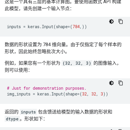
这是一个具有三层的基本计算图。要使用函数式 API 构建
此模型，请先创建一个输入节点：
inputs
=
keras
.
Input
(
shape
=
(
784
,))
数据的形状设置为 784 维向量。由于仅指定了每个样本的
形状，因此始终忽略批次大小。
例如，如果您有一个形状为
(32, 32, 3)
的图像输入，
则可以使用：
# Just for demonstration purposes.
img_inputs
=
keras
.
Input
(
shape
=
(
32
,
32
,
3
))
返回的
inputs
包含馈送给模型的输入数据的形状和
dtype
。形状如下：