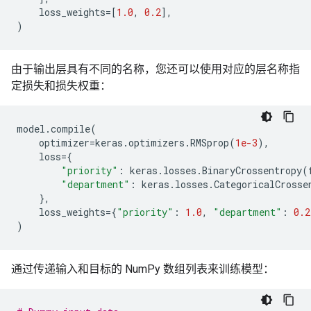
loss_weights
=
[
1.0
,
0.2
],
)
由于输出层具有不同的名称，您还可以使用对应的层名称指
定损失和损失权重：
model
.
compile
(
optimizer
=
keras
.
optimizers
.
RMSprop
(
1e-3
),
loss
=
{
"priority"
:
keras
.
losses
.
BinaryCrossentropy
(
"department"
:
keras
.
losses
.
CategoricalCrosse
},
loss_weights
=
{
"priority"
:
1.0
,
"department"
:
0.2
)
通过传递输入和目标的 NumPy 数组列表来训练模型：