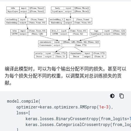
编译此模型时，可以为每个输出分配不同的损失。甚至可以
为每个损失分配不同的权重，以调整其对总训练损失的贡
献。
model
.
compile
(
optimizer
=
keras
.
optimizers
.
RMSprop
(
1e-3
),
loss
=
[
keras
.
losses
.
BinaryCrossentropy
(
from_logits
=
keras
.
losses
.
CategoricalCrossentropy
(
from_lo
],