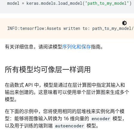
model
=
keras
.
models
.
load_model
(
"path_to_my_model"
)
有关详细信息，请阅读模型
序列化和保存
指南。
所有模型均可像层一样调用
在函数式 API 中，模型是通过在层计算图中指定其输入和
输出来创建的。这意味着可以使用单个层计算图来生成多个
模型。
在下面的示例中，您将使用相同的层堆栈来实例化两个模
型：能够将图像输入转换为 16 维向量的
encoder
模型，
以及用于训练的端到端
autoencoder
模型。