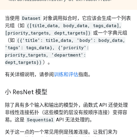
当使用
Dataset
对象调用拟合时，它应该会生成一个列表
元组（如
([title_data, body_data, tags_data],
[priority_targets, dept_targets])
或一个字典元组
（如
({'title': title_data, 'body': body_data,
'tags': tags_data}, {'priority':
priority_targets, 'department':
dept_targets})
）。
有关详细说明，请参阅
训练和评估
指南。
小 Res
Net 模型
除了具有多个输入和输出的模型外，函数式 API 还使处理
非线性连接拓扑（这些模型的层没有按顺序连接）变得容
易。这是
Sequential
API 无法处理的。
关于这一点的一个常见用例是残差连接。让我们来为