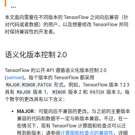
本文面向需要在不同版本的 TensorFlow 之间向后兼容（针
对代码或者数据）的用户，以及想要修改 TensorFlow 并同
时保持兼容性的开发者。
语义化版本控制 2
.
0
TensorFlow 的公开 API 遵循语义化版本控制 2.0
(
semver
)。每个版本的 TensorFlow 都采用
MAJOR.MINOR.PATCH
形式。例如，TensorFlow 版本 1.2.3
具有
MAJOR
版本 1、
MINOR
版本 2 和
PATCH
版本 3。每
个数字的更改具有以下含义：
MAJOR
：可能向后不兼容的更改。与之前的主要版本
兼容的代码和数据不一定与新版本兼容。不过，在一
些情况下，现有 TensorFlow 计算图和检查点可以迁
移到新版本；请参阅
计算图和检查点的兼容性
，详细