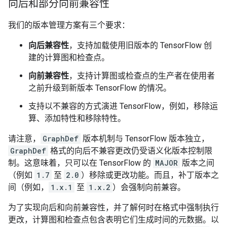
向后和部分向前兼容性
我们的版本管理方案有三个要求：
向后兼容性
，支持加载使用旧版本的 TensorFlow 创
建的计算图和检查点。
向前兼容性
，支持计算图或检查点的生产者在使用者
之前升级到新版本 TensorFlow 的情况。
支持以不兼容的方式演进 TensorFlow，例如，移除运
算、添加特性和移除特性。
请注意，
GraphDef
版本机制与 TensorFlow 版本独立，
GraphDef
格式的向后不兼容更改仍受语义化版本控制限
制。这意味着，只可以在 TensorFlow 的
MAJOR
版本之间
（例如
1.7
至
2.0
）移除或更改功能。而且，补丁版本之
间（例如，
1.x.1
至
1.x.2
）会强制向前兼容。
为了实现向后和向前兼容性，并了解何时在格式中强制执行
更改，计算图和检查点包含表明它们生成时间的元数据。以