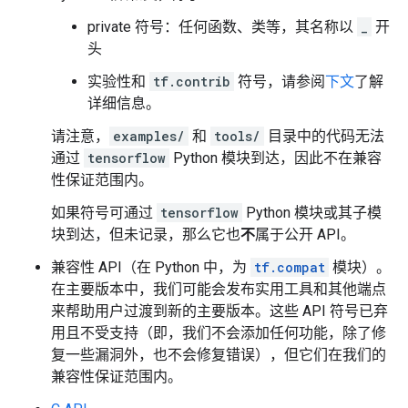
private 符号：任何函数、类等，其名称以
_
开
头
实验性和
tf.contrib
符号，请参阅
下文
了解
详细信息。
请注意，
examples/
和
tools/
目录中的代码无法
通过
tensorflow
Python 模块到达，因此不在兼容
性保证范围内。
如果符号可通过
tensorflow
Python 模块或其子模
块到达，但未记录，那么它也
不
属于公开 API。
兼容性 API（在 Python 中，为
tf.compat
模块）。
在主要版本中，我们可能会发布实用工具和其他端点
来帮助用户过渡到新的主要版本。这些 API 符号已弃
用且不受支持（即，我们不会添加任何功能，除了修
复一些漏洞外，也不会修复错误），但它们在我们的
兼容性保证范围内。