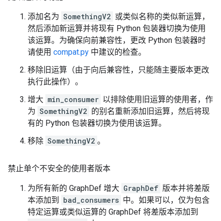
添加名为
SomethingV2
或类似名称的类似新运算，
然后添加新运算并将现有 Python 包装器切换为使用
该运算。为确保向前兼容性，更改 Python 包装器时
请使用
compat.py
中建议的检查。
移除旧运算（由于向后兼容性，只能随主要版本更改
执行此操作）。
增大
min_consumer
以排除使用旧运算的使用者，作
为
SomethingV2
的别名重新添加旧运算，然后将现
有的 Python 包装器切换为使用该运算。
移除
SomethingV2
。
禁止单个不安全的使用者版本
为所有新的 GraphDef 增大
GraphDef
版本并将差版
本添加到
bad_consumers
中。如果可以，仅为包含
特定运算或类似运算的 GraphDef 将差版本添加到