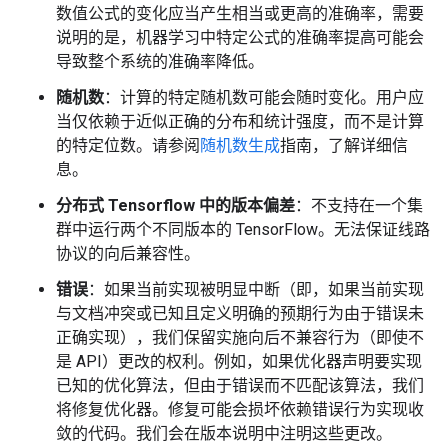
数值公式的变化应当产生相当或更高的准确率，需要
说明的是，机器学习中特定公式的准确率提高可能会
导致整个系统的准确率降低。
随机数
：计算的特定随机数可能会随时变化。用户应
当仅依赖于近似正确的分布和统计强度，而不是计算
的特定位数。请参阅
随机数生成
指南，了解详细信
息。
分布式 Tensorflow 中的版本偏差
：不支持在一个集
群中运行两个不同版本的 TensorFlow。无法保证线路
协议的向后兼容性。
错误
：如果当前实现被明显中断（即，如果当前实现
与文档冲突或已知且定义明确的预期行为由于错误未
正确实现），我们保留实施向后不兼容行为（即使不
是 API）更改的权利。例如，如果优化器声明要实现
已知的优化算法，但由于错误而不匹配该算法，我们
将修复优化器。修复可能会损坏依赖错误行为实现收
敛的代码。我们会在版本说明中注明这些更改。