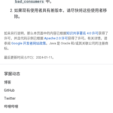
bad_consumers
中。
如果现有使用者具有差版本，请尽快将这些使用者移
除。
如未另行说明，那么本页面中的内容已根据
知识共享署名 4.0 许可
获得了
许可，并且代码示例已根据
Apache 2.0 许可
获得了许可。有关详情，请
参阅
Google 开发者网站政策
。Java 是 Oracle 和/或其关联公司的注册商
标。
最后更新时间 (UTC)：2024-01-11。
掌握动态
博客
GitHub
Twitter
哔哩哔哩