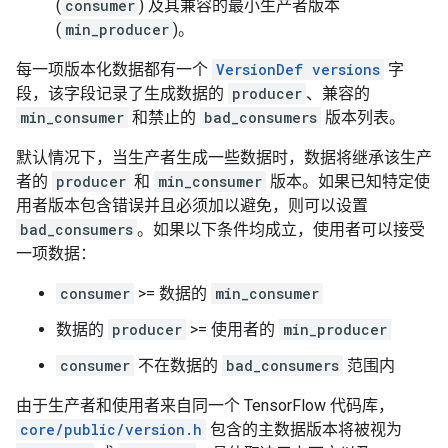
(
consumer
) 及其兼容的最小生产者版本
(
min_producer
)。
每一项版本化数据都有一个
VersionDef versions
字
段，该字段记录了生成数据的
producer
、兼容的
min_consumer
和禁止的
bad_consumers
版本列表。
默认情况下，当生产者生成一些数据时，数据将继承该生产
者的
producer
和
min_consumer
版本。如果已知特定使
用者版本包含错误并且必须加以避免，则可以设置
bad_consumers
。如果以下条件均成立，使用者可以接受
一项数据：
consumer
>= 数据的
min_consumer
数据的
producer
>= 使用者的
min_producer
consumer
不在数据的
bad_consumers
范围内
由于生产者和使用者来自同一个 TensorFlow 代码库，
core/public/version.h
包含的主数据版本将被视为