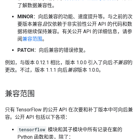
了解数据兼容性。
MINOR
：向后兼容的功能、速度提升等。与之前的次
要版本兼容
且
仅依赖于非实验性公开 API 的代码和数
据将继续保持兼容。有关公开 API 的详细信息，请参
阅
兼容范围
。
PATCH
：向后兼容的错误修复。
例如，与版本 0.12.1 相比，版本 1.0.0 引入了向后
不兼容
的
更改。不过，版本 1.1.1 向后
兼容
版本 1.0.0。
兼容范围
只有 TensorFlow 的公开 API 在次要和补丁版本中可向后兼
容。公开 API 包括以下各项：
tensorflow
模块和其子模块中所有记录在案的
Python
函数和类，除了：