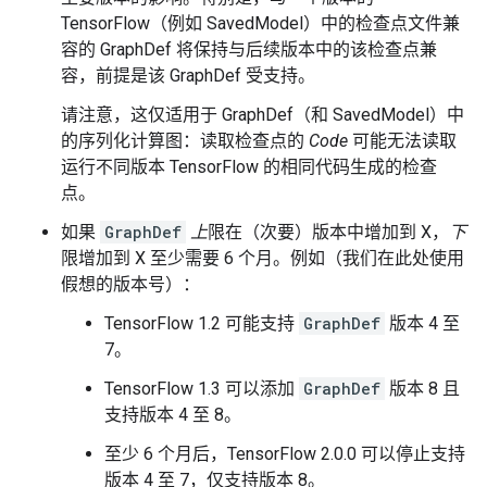
TensorFlow（例如 SavedModel）中的检查点文件兼
容的 GraphDef 将保持与后续版本中的该检查点兼
容，前提是该 GraphDef 受支持。
请注意，这仅适用于 GraphDef（和 SavedModel）中
的序列化计算图：读取检查点的
Code
可能无法读取
运行不同版本 TensorFlow 的相同代码生成的检查
点。
如果
GraphDef
上
限在（次要）版本中增加到 X，
下
限增加到 X 至少需要 6 个月。例如（我们在此处使用
假想的版本号）：
TensorFlow 1.2 可能支持
GraphDef
版本 4 至
7。
TensorFlow 1.3 可以添加
GraphDef
版本 8 且
支持版本 4 至 8。
至少 6 个月后，TensorFlow 2.0.0 可以停止支持
版本 4 至 7，仅支持版本 8。