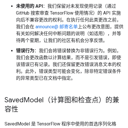
未使用的 API
：我们保留对未发现使用记录（通过
GitHub 搜索审查 TensorFlow 使用情况）的 API 实施
向后不兼容更改的权利。在执行任何此类更改之前，
我们会在
announce@ 邮寄名单
上公布更改意图，提供
有关如何解决任何中断问题的说明（如适用），并等
待两个星期，让我们的社区有机会分享反馈。
错误行为
：我们会将错误替换为非错误行为。例如，
我们会更改函数以计算结果，而不是引发错误，即使
该错误已有记录。我们还保留更改错误消息文本的权
利。此外，错误类型可能会变化，除非特定错误条件
的异常类型已在文档中指定。
Saved
Model（计算图和检查点）的兼
容性
SavedModel 是 TensorFlow 程序中使用的首选序列化格