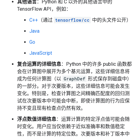
其他语言
：Python 和 C 以外的其他语言中的
TensorFlow API，例如：
C++
（通过
tensorflow/cc
中的头文件公开）
Java
Go
JavaScript
复合运算的详细信息
：Python 中的许多 public 函数都
会在计算图中展开为多个基元运算，这些详细信息将
成为任何计算图（以
GraphDef
形式保存到磁盘中）
的一部分。对于次要版本，这些详细信息可能会发生
变化。特别是，检查计算图之间精确匹配度的回归测
试在次要版本中可能会中断，即使计算图的行为应保
持不变且现有检查点仍然有效。
浮点数值详细信息
：运算计算的特定浮点值可能会随
时变化。用户应当仅依赖于近似准确率和数值稳定
性，而不是计算的特定位数。次要版本和补丁版本中