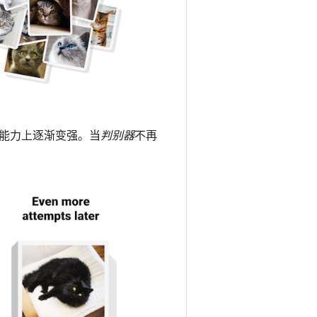
能力上逐渐变强。当
判别器
不再