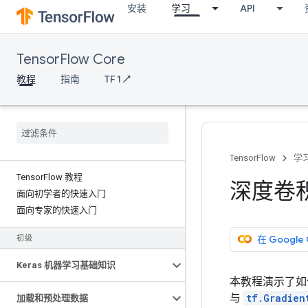
安装
学习
API
TensorFlow Core
教程
指南
TF 1 ↗
TensorFlow
学
Tensor
Flow 教程
深度卷
面向初学者的快速入门
面向专家的快速入门
在 Google
初级
Keras 机器学习基础知识
本教程演示了如
与
tf.Gradien
加载和预处理数据