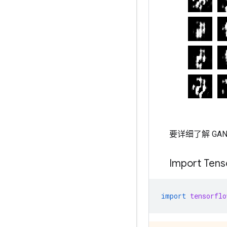
要详细了解 GAN
Import Tens
import
tensorflo