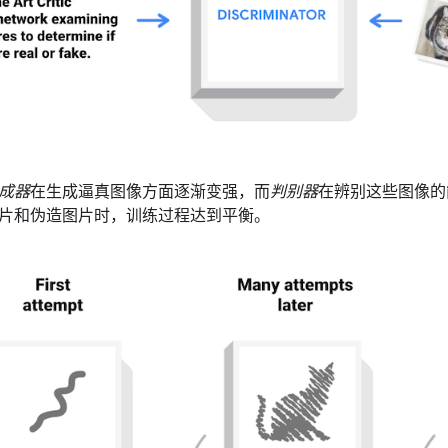
成器
在生成逼真图像方面逐渐变强，而
判别器
在辨别这些图像的
片和伪造图片时，训练过程达到平衡。