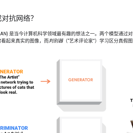
成对抗网络？
GAN) 是当今计算机科学领域最有趣的想法之一。两个模型通过
建看起来真实的图像，而
判别器
（“艺术评论家”）学习区分真假