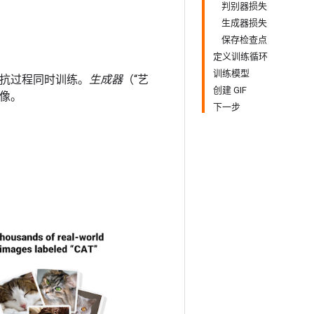
判别器损失
生成器损失
保存检查点
定义训练循环
训练模型
对抗过程同时训练。
生成器
（“艺
创建 GIF
图像。
下一步