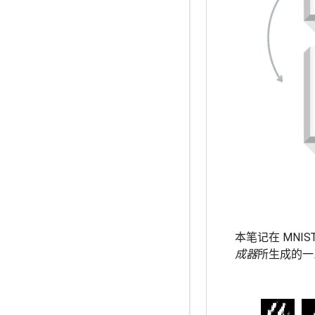
本笔记在 MNI
成器
所生成的一