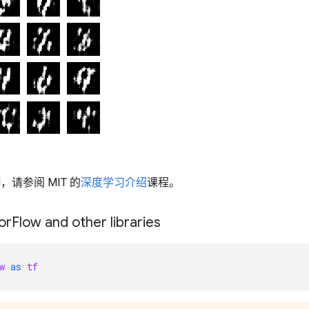
，请参阅 MIT 的
深度学习介绍
课程。
or
Flow and other libraries
w
as
tf