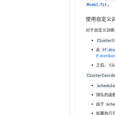
Model.fit
。
使用自定义
对于自定义训练
ClusterC
此
tf.di
tf.distr
之后，
Cl
ClusterCoord
schedule
排队的函
由于
sch
如果执行