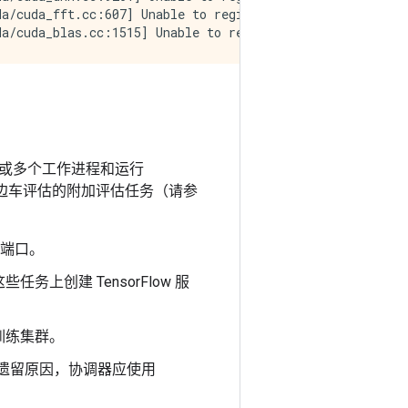
a/cuda_fft.cc:607] Unable to register cuFFT factory: At
或多个工作进程和运行
边车评估的附加评估任务（请参
和端口。
创建 TensorFlow 服
训练集群。
遗留原因，协调器应使用