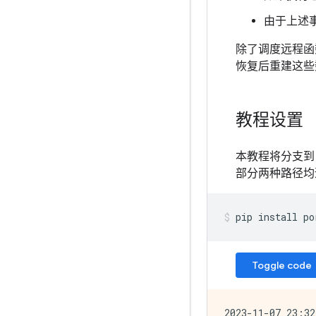
由于上述
除了调度远程函
恢复后重建这些
教程设置
本教程将分支
部分两种路径均
pip
install
po
Toggle code
2023-11-07 23:32