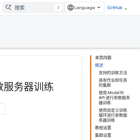
/
GitHub
本页内容
概述
支持的训练方法
具有作业和任务
行参数服务器训练
的集群
使用 Model.fit
API 进行参数服务
器训练
本
使用自定义训练
循环进行参数服
务器训练
教程设置
集群设置