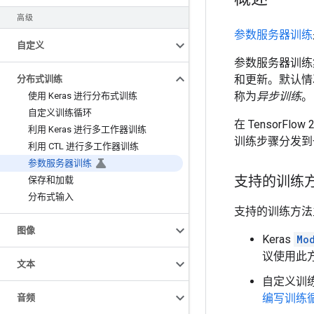
高级
参数服务器训练
自定义
参数服务器训练
和更新。默认情
分布式训练
称为
异步训练
。
使用 Keras 进行分布式训练
自定义训练循环
在 TensorFl
利用 Keras 进行多工作器训练
训练步骤分发到
利用 CTL 进行多工作器训练
参数服务器训练
支持的训练
保存和加载
分布式输入
支持的训练方法
图像
Keras
Mo
议使用此
文本
自定义训
编写训练
音频