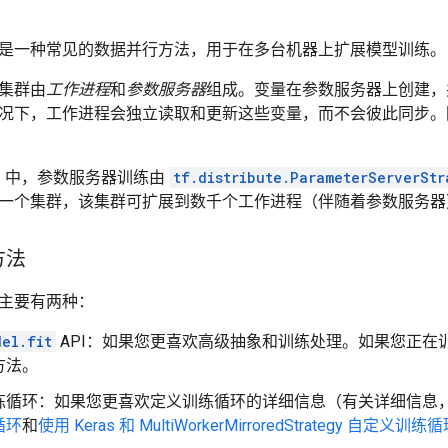
是一种常见的数据并行方法，用于在多台机器上扩展模型训练。
集群由
工作进程
和
参数服务器
组成。变量在参数服务器上创建，
况下，工作进程会独立读取和更新这些变量，而不会彼此同步。
ow 2 中，参数服务器训练由
tf.distribute.ParameterServerStr
一个集群，该集群可扩展到数千个工作进程（伴随着参数服务器
方法
主要有两种：
del.fit
API：如果您更喜欢高级抽象和训练处理。如果您正在
方法。
练循环：如果您更喜欢定义训练循环的详细信息（有关详细信息
循环
和
使用 Keras 和 MultiWorkerMirroredStrategy 自定义训练