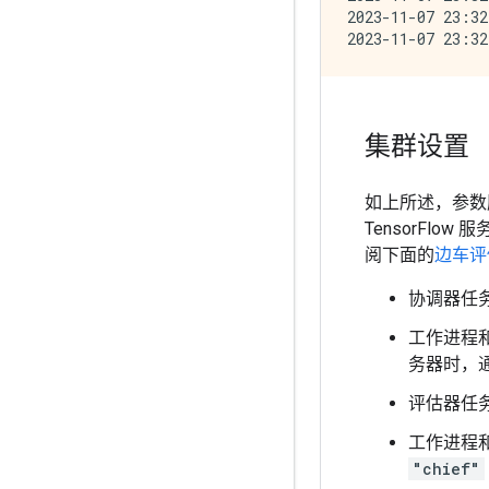
2023-11-07 23:32
集群设置
如上所述，参数
TensorFlo
阅下面的
边车评
协调器任务
工作进程和
务器时，
评估器任
工作进程
"chief"