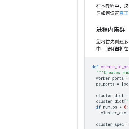
在本教程中，您
习如何设置
真正
进程内集群
您将首先创建多个
中，服务器将
def
create_in_pr
"""Creates and
worker_ports
=
ps_ports
=
[
po
cluster_dict
=
cluster_dict
[
"
if
num_ps
 > 
0
:
cluster_dict
cluster_spec
=