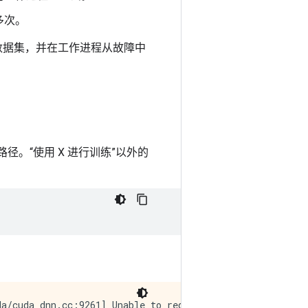
多次。
数据集，并在工作进程从故障中
。“使用 X 进行训练”以外的
a/cuda_dnn.cc:9261] Unable to register cuDNN factory: At