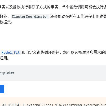
事实以及函数执行非原子方式的事实，单个函数调用可能会执行
数外，
ClusterCoordinator
还会帮助在所有工作进程上创建
数据集。
到
Model.fit
和自定义训练循环路径，您可以选择适合您需求的路径
适用。
rtpicker
:09.863884: E external/local_xla/xla/stream_executor/cud