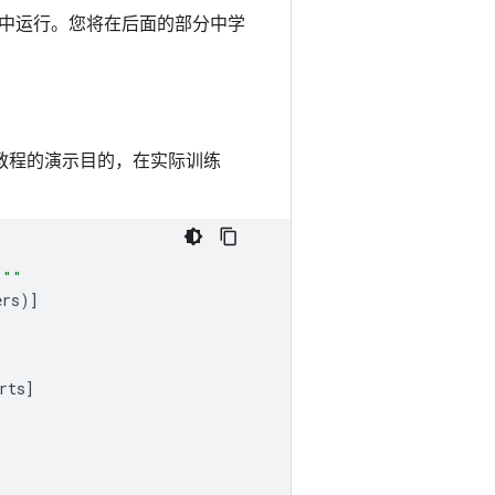
b 中运行。您将在后面的部分中学
于本教程的演示目的，在实际训练
"""
ers
)]
rts
]