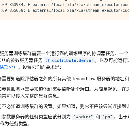
:09.863934: E external/local_xla/xla/stream_executor/cud
服务器训练集群需要一个运行您的训练程序的协调器任务、一个
w 服务器的参数服务器任务
tf.distribute.Server
，以及可能运行
估部分
）。设置它们的要求是：
需要知道除评估器之外的所有其他 TensorFlow 服务器的地址
参数服务器需要知道他们需要监听哪个端口。为简单起见，在这些任务上
通常可以传入完整的集群信息。
务不必知道训练集群的设置。如果知道，则它不应该尝试连接到
和参数服务器的任务类型应该分别为
"worker"
和
"ps"
。出于
作为任务类型。