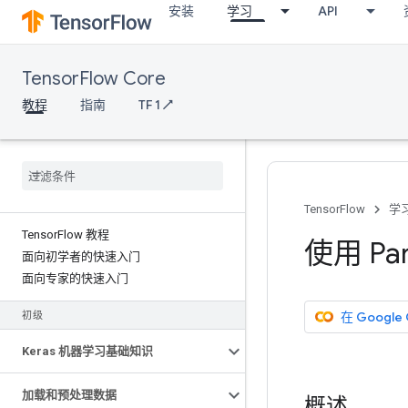
安装
学习
API
TensorFlow Core
教程
指南
TF 1 ↗
TensorFlow
学
Tensor
Flow 教程
使用 Par
面向初学者的快速入门
面向专家的快速入门
在 Google
初级
Keras 机器学习基础知识
加载和预处理数据
概述