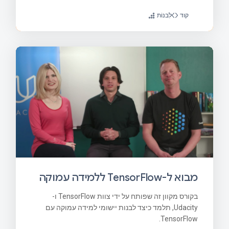
קוד
לִבנוֹת
מבוא ל-TensorFlow ללמידה עמוקה
בקורס מקוון זה שפותח על ידי צוות TensorFlow ו-
Udacity, תלמד כיצד לבנות יישומי למידה עמוקה עם
TensorFlow.