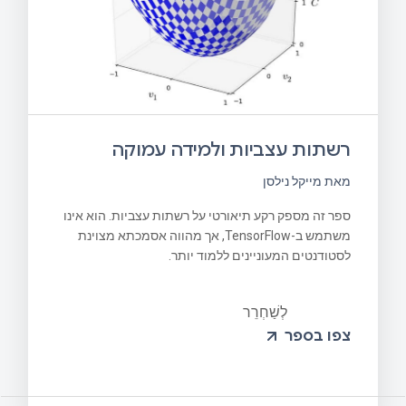
רשתות עצביות ולמידה עמוקה
מאת מייקל נילסן
ספר זה מספק רקע תיאורטי על רשתות עצביות. הוא אינו
משתמש ב-TensorFlow, אך מהווה אסמכתא מצוינת
לסטודנטים המעוניינים ללמוד יותר.
לְשַׁחְרֵר
צפו בספר