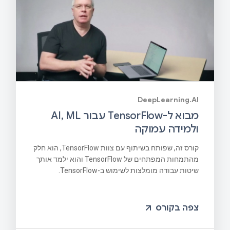
DeepLearning.AI
מבוא ל-TensorFlow עבור AI, ML
ולמידה עמוקה
קורס זה, שפותח בשיתוף עם צוות TensorFlow, הוא חלק
מהתמחות המפתחים של TensorFlow והוא ילמד אותך
שיטות עבודה מומלצות לשימוש ב-TensorFlow.
צפה בקורס