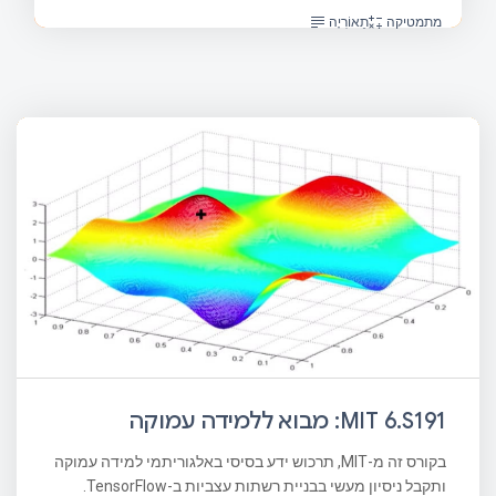
מתמטיקה
תֵאוֹרִיָה
MIT 6.S191: מבוא ללמידה עמוקה
בקורס זה מ-MIT, תרכוש ידע בסיסי באלגוריתמי למידה עמוקה
ותקבל ניסיון מעשי בבניית רשתות עצביות ב-TensorFlow.