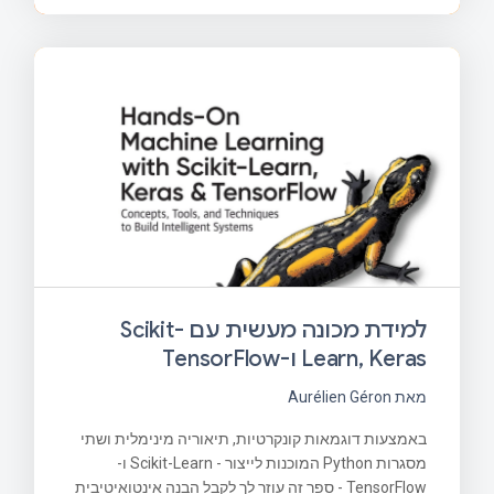
למידת מכונה מעשית עם Scikit-
Learn, Keras ו-TensorFlow
מאת Aurélien Géron
באמצעות דוגמאות קונקרטיות, תיאוריה מינימלית ושתי
מסגרות Python המוכנות לייצור - Scikit-Learn ו-
TensorFlow - ספר זה עוזר לך לקבל הבנה אינטואיטיבית