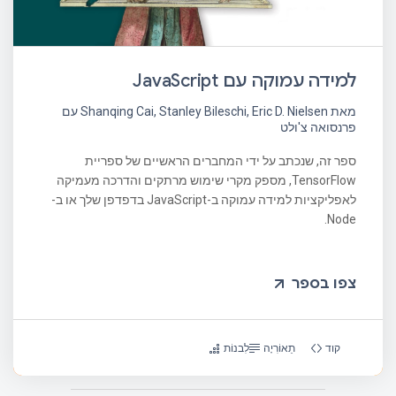
למידה עמוקה עם JavaScript
מאת Shanqing Cai, Stanley Bileschi, Eric D. Nielsen עם
פרנסואה צ'ולט
ספר זה, שנכתב על ידי המחברים הראשיים של ספריית
TensorFlow, מספק מקרי שימוש מרתקים והדרכה מעמיקה
לאפליקציות למידה עמוקה ב-JavaScript בדפדפן שלך או ב-
Node.
צפו בספר
קוד
תֵאוֹרִיָה
לִבנוֹת