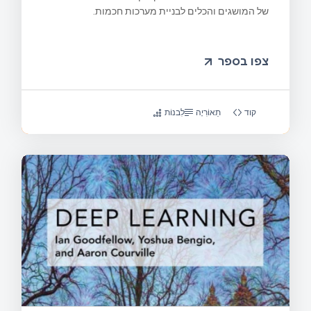
של המושגים והכלים לבניית מערכות חכמות.
צפו בספר
קוד
תֵאוֹרִיָה
לִבנוֹת