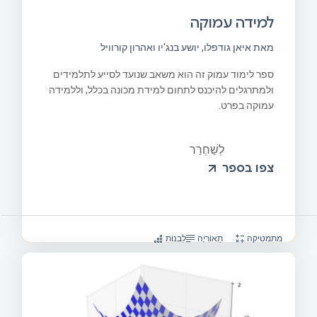
למידה עמוקה
מאת איאן גודפלו, יושע בנג'יו ואהרון קורוויל
ספר לימוד עמוק זה הוא משאב שנועד לסייע לתלמידים
ולמתרגלים להיכנס לתחום למידת מכונה בכלל, וללמידה
עמוקה בפרט.
לְשַׁחְרֵר
צפו בספר
מתמטיקה
תֵאוֹרִיָה
לִבנוֹת