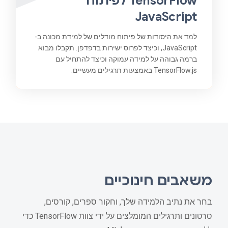
TensorFlow לפיתוח
JavaScript
למד את היסודות של פיתוח מודלים של למידת מכונה ב-
JavaScript, וכיצד לפרוס ישירות בדפדפן. תקבלו מבוא
ברמה גבוהה על למידה עמוקה וכיצד להתחיל עם
TensorFlow.js באמצעות תרגילים מעשיים.
משאבים חינוכיים
בחר את נתיב הלמידה שלך, וחקור ספרים, קורסים,
סרטונים ותרגילים המומלצים על ידי צוות TensorFlow כדי