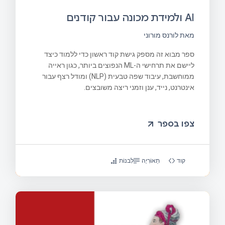
AI ולמידת מכונה עבור קודנים
מאת לורנס מורוני
ספר מבוא זה מספק גישת קוד ראשון כדי ללמוד כיצד
ליישם את תרחישי ה-ML הנפוצים ביותר, כגון ראייה
ממוחשבת, עיבוד שפה טבעית (NLP) ומודל רצף עבור
אינטרנט, נייד, ענן וזמני ריצה משובצים.
צפו בספר
קוד
תֵאוֹרִיָה
לִבנוֹת