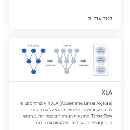
למד עוד
XLA
XLA (Accelerated Linear Algebra) הוא מהדר ספציפי
לתחום עבור אלגברה ליניארית המייעל את חישובי
TensorFlow. התוצאות הן שיפורים במהירות, בשימוש
בזיכרון ובניידות בשרתים ובפלטפורמות ניידות.