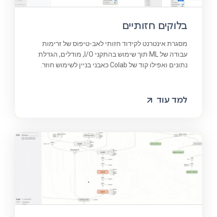
בלוקים חזותיים
מסגרת אינטרנט לקידוד חזותי לאב-טיפוס של זרימות
עבודה של ML תוך שימוש בהתקני I/O, מודלים, הגדלת
נתונים ואפילו קוד של Colab כאבני בניין לשימוש חוזר.
למד עוד