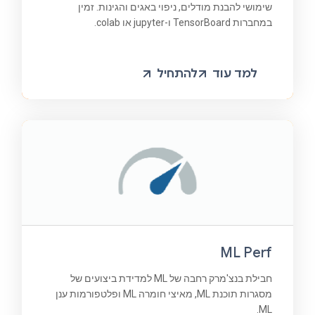
שימושי להבנת מודלים, ניפוי באגים והגינות. זמין
במחברות TensorBoard ו-jupyter או colab.
למד עוד
להתחיל
ML Perf
חבילת בנצ'מרק רחבה של ML למדידת ביצועים של
מסגרות תוכנת ML, מאיצי חומרה ML ופלטפורמות ענן
ML.