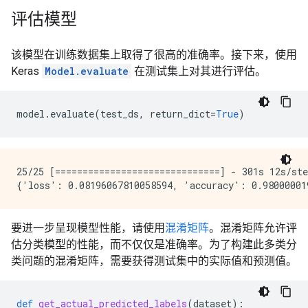
评估模型
该模型在训练数据集上取得了很高的准确率。接下来，使用
Keras
Model.evaluate
在测试集上对其进行评估。
model
.
evaluate
(
test_ds
,
return_dict
=
True
)
25/25 [==============================] - 301s 12s/ste
要进一步呈现模型性能，请使用
混淆矩阵
。混淆矩阵允许评
估分类模型的性能，而不仅仅是准确率。为了构建此多类分
类问题的混淆矩阵，需要获得测试集中的实际值和预测值。
def
get_actual_predicted_labels
(
dataset
):