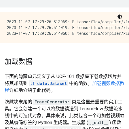
2023-11-07 17:29:26.513969: E tensorflow/compiler/xla
2023-11-07 17:29:26.514019: E tensorflow/compiler/xl
加载数据
下面的隐藏单元定义了从 UCF-101 数据集下载数据切片并
将其加载到
tf.data.Dataset
中的函数。
加载视频数据教
程
详细地介绍了此代码。
隐藏块末尾的
FrameGenerator
类是这里最重要的实用工
具。它会创建一个可以将数据馈送到 TensorFlow 数据流水
线中的可迭代对象。具体来说，此类包含一个可加载视频帧
及其编码标签的 Python 生成器。生成器 (
__call__
) 函数