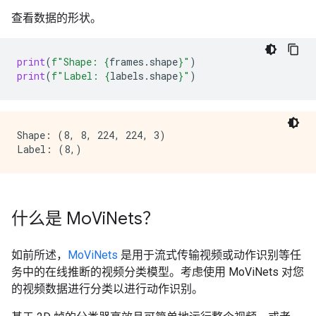
查看数据的形状。
print
(
f
"Shape: 
{
frames
.
shape
}
"
)
print
(
f
"Label: 
{
labels
.
shape
}
"
)
Shape: (8, 8, 224, 224, 3)

什么是 Mo
Vi
Nets？
如前所述，
MoViNets
是用于流式传输视频或动作识别等任
务中的在线推断的视频分类模型。考虑使用 MoViNets 对您
的视频数据进行分类以进行动作识别。