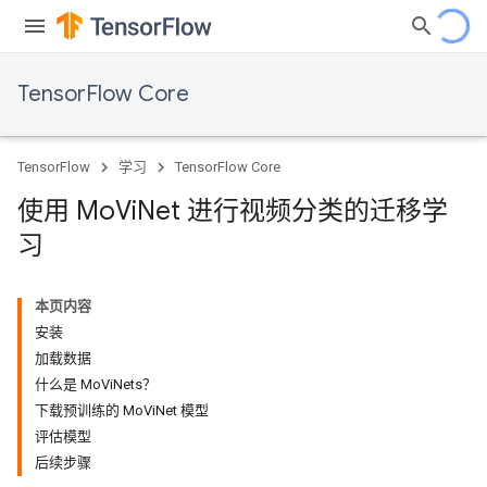
TensorFlow Core
TensorFlow
学习
TensorFlow Core
使用 Mo
Vi
Net 进行视频分类的迁移学
习
本页内容
安装
加载数据
什么是 MoViNets？
下载预训练的 MoViNet 模型
评估模型
后续步骤