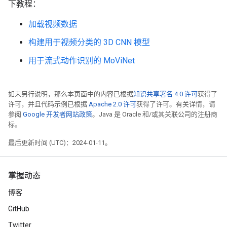
下教程：
加载视频数据
构建用于视频分类的 3D CNN 模型
用于流式动作识别的 MoViNet
如未另行说明，那么本页面中的内容已根据
知识共享署名 4.0 许可
获得了
许可，并且代码示例已根据
Apache 2.0 许可
获得了许可。有关详情，请
参阅
Google 开发者网站政策
。Java 是 Oracle 和/或其关联公司的注册商
标。
最后更新时间 (UTC)：2024-01-11。
掌握动态
博客
GitHub
Twitter