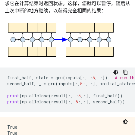
求它在计算结束时返回状态。这样，您就可以暂停，随后从
上次中断的地方继续，以获得完全相同的结果：
first_half
,
state
=
gru
(
inputs
[:,
:
5
,
:])
# run th
second_half
,
_
=
gru
(
inputs
[:,
5
:,
:],
initial_state
=
print
(
np
.
allclose
(
result
[:,
:
5
,:],
first_half
))
print
(
np
.
allclose
(
result
[:,
5
:,:],
second_half
))
True
