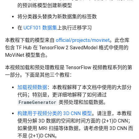
的预训练模型创建新模型
将分类器头替换为新数据集的标签数
在
UCF101 数据集
上执行迁移学习
本教程下载的模型来自
official/projects/movinet
。此仓库
包含 TF Hub 在 TensorFlow 2 SavedModel 格式中使用的
MoViNet 模型集合。
本视频加载和预处理教程是 TensorFlow 视频教程系列的第
一部分。下面是其他三个教程：
加载视频数据
：本教程解释了本文档中使用的大部分
代码；特别是，更详细地解释了如何通过
FrameGenerator
类预处理和加载数据。
构建用于视频分类的 3D CNN 模型
。请注意，本教程
使用分解 3D 数据的空间和时间方面的 (2+1)D CNN；
如果使用 MRI 扫描等体数据，请考虑使用 3D CNN 而
不是 (2+1)D CNN。