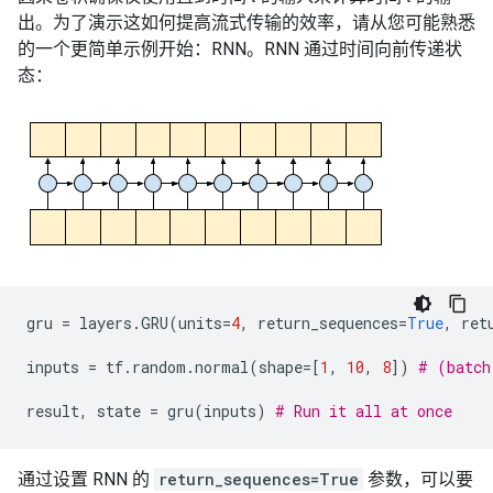
出。为了演示这如何提高流式传输的效率，请从您可能熟悉
的一个更简单示例开始：RNN。RNN 通过时间向前传递状
态：
gru
=
layers
.
GRU
(
units
=
4
,
return_sequences
=
True
,
ret
inputs
=
tf
.
random
.
normal
(
shape
=
[
1
,
10
,
8
])
# (batch
result
,
state
=
gru
(
inputs
)
# Run it all at once
通过设置 RNN 的
return_sequences=True
参数，可以要