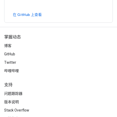
在 GitHub 上查看
掌握动态
博客
GitHub
Twitter
哔哩哔哩
支持
问题跟踪器
版本说明
Stack Overflow